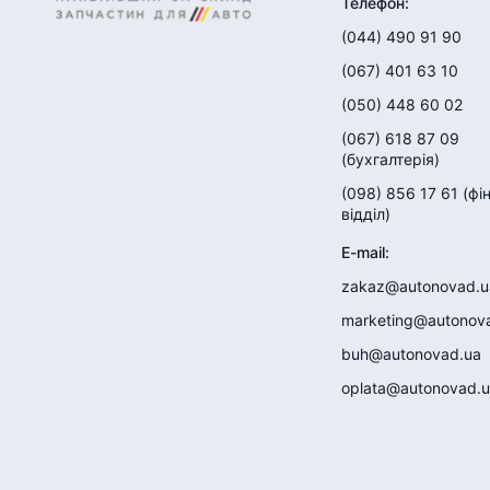
Телефон
:
(044) 490 91 90
(067) 401 63 10
(050) 448 60 02
(067) 618 87 09
(
бухгалтерія
)
(098) 856 17 61
(
фі
відділ
)
E-mail
:
zakaz@autonovad.u
marketing@autonov
buh@autonovad.ua
oplata@autonovad.u