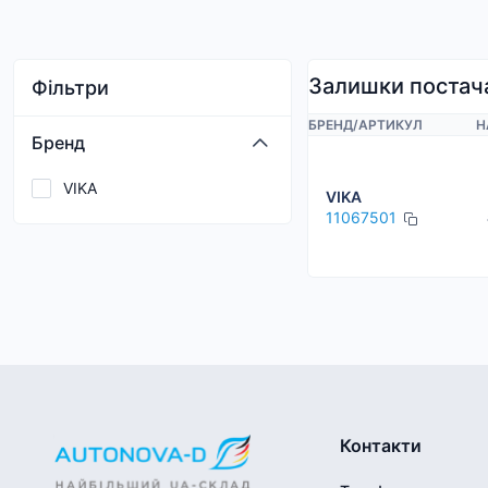
Залишки постач
Фільтри
БРЕНД
/
АРТИКУЛ
Н
Бренд
VIKA
VIKA
11067501
Контакти