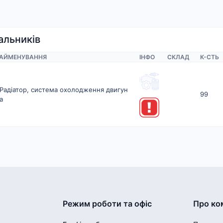
альників
АЙМЕНУВАННЯ
ІНФО
СКЛАД
К-CТЬ
Радіатор, система охолодження двигун
99
а
Режим роботи та офіс
Про ко