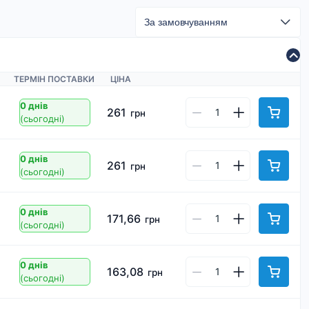
ТЕРМІН ПОСТАВКИ
ЦІНА
0 днів
261
грн
(сьогодні)
0 днів
261
грн
(сьогодні)
0 днів
171,66
грн
(сьогодні)
0 днів
163,08
грн
(сьогодні)