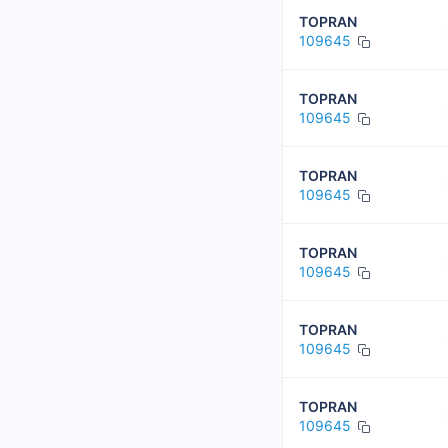
TOPRAN
109645
TOPRAN
109645
TOPRAN
109645
TOPRAN
109645
TOPRAN
109645
TOPRAN
109645