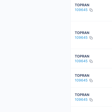
TOPRAN
109645
TOPRAN
109645
TOPRAN
109645
TOPRAN
109645
TOPRAN
109645