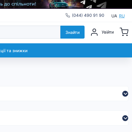
(044) 490 91 90
UA
RU
Увійти
Знайти
кції та знижки