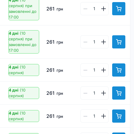
4 дні
(10
серпня)
при
261
грн
замовленні до
17:00
4 дні
(10
серпня)
при
261
грн
замовленні до
17:00
4 дні
(10
261
грн
серпня)
4 дні
(10
261
грн
серпня)
4 дні
(10
261
грн
серпня)