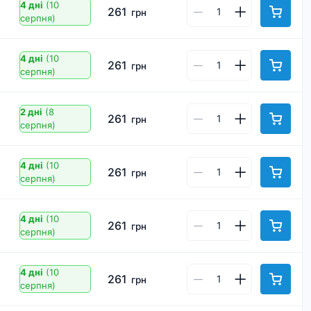
4 дні
(10
261
грн
серпня)
4 дні
(10
261
грн
серпня)
2 дні
(8
261
грн
серпня)
4 дні
(10
261
грн
серпня)
4 дні
(10
261
грн
серпня)
4 дні
(10
261
грн
серпня)