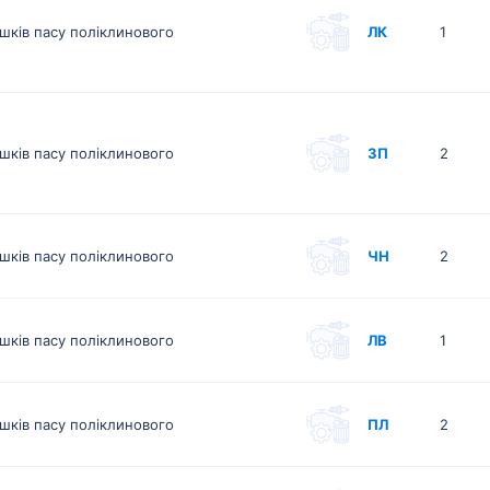
шків пасу поліклинового
ЛК
1
шків пасу поліклинового
ЗП
2
шків пасу поліклинового
ЧН
2
шків пасу поліклинового
ЛВ
1
шків пасу поліклинового
ПЛ
2