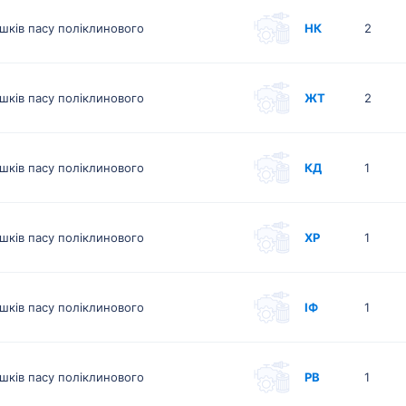
шків пасу поліклинового
НК
2
шків пасу поліклинового
ЖТ
2
шків пасу поліклинового
КД
1
шків пасу поліклинового
ХР
1
шків пасу поліклинового
ІФ
1
шків пасу поліклинового
РВ
1