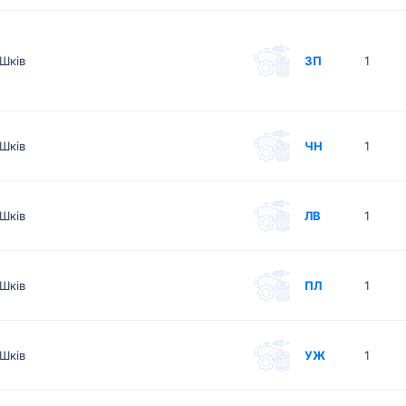
Шків
ЗП
1
Шків
ЧН
1
Шків
ЛВ
1
Шків
ПЛ
1
Шків
УЖ
1