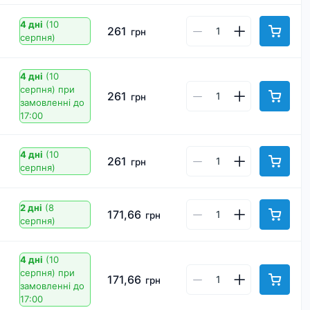
4 дні
(10
261
грн
серпня)
4 дні
(10
серпня)
при
261
грн
замовленні до
17:00
4 дні
(10
261
грн
серпня)
2 дні
(8
171,66
грн
серпня)
4 дні
(10
серпня)
при
171,66
грн
замовленні до
17:00