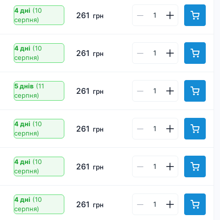
4 дні
(10
261
грн
серпня)
4 дні
(10
261
грн
серпня)
5 днів
(11
261
грн
серпня)
4 дні
(10
261
грн
серпня)
4 дні
(10
261
грн
серпня)
4 дні
(10
261
грн
серпня)