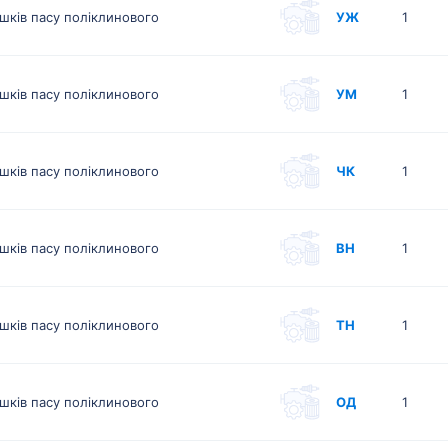
шків пасу поліклинового
УЖ
1
шків пасу поліклинового
УМ
1
шків пасу поліклинового
ЧК
1
шків пасу поліклинового
ВН
1
шків пасу поліклинового
ТН
1
шків пасу поліклинового
ОД
1