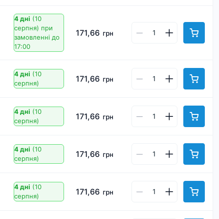
4 дні
(10
серпня)
при
171,66
грн
замовленні до
17:00
4 дні
(10
171,66
грн
серпня)
4 дні
(10
171,66
грн
серпня)
4 дні
(10
171,66
грн
серпня)
4 дні
(10
171,66
грн
серпня)