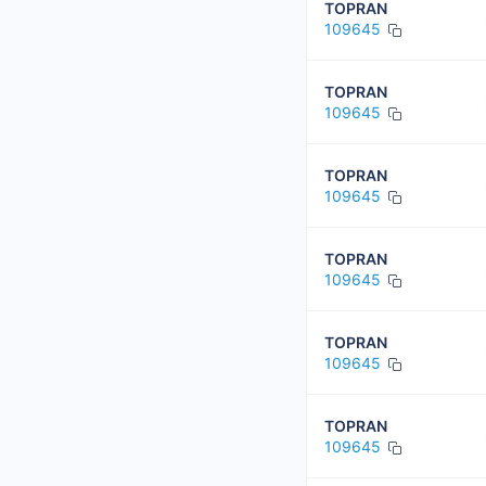
TOPRAN
109645
TOPRAN
109645
TOPRAN
109645
TOPRAN
109645
TOPRAN
109645
TOPRAN
109645