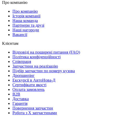
Про компанію
Про компанію
Історія компанії
Наша команда
Партнери та друзі
Наші нагороди
Вакансії
Клієнтам
Відповіді на поширені питання (FAQ)
Політика конфіденційності
Співпраця
Запчастини на реалізацію
Підбір запчастин по номеру кузова
Дропшипінг
Екскурсії в АвтоНова-Д
Сертифікати якості
Оплата замовлень
B2B
Доставка
Гарантія
Повернення запчастин
Робота з Х запчастинами