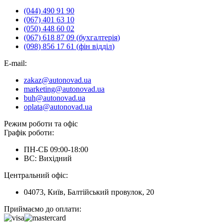
(044) 490 91 90
(067) 401 63 10
(050) 448 60 02
(067) 618 87 09
(
бухгалтерія
)
(098) 856 17 61
(
фін відділ
)
E-mail
:
zakaz@autonovad.ua
marketing@autonovad.ua
buh@autonovad.ua
oplata@autonovad.ua
Режим роботи та офіс
Графік роботи
:
ПН-СБ 09:00-18:00
ВС:
Вихідний
Центральний офіс
:
04073, Київ, Балтійський провулок, 20
Приймаємо до оплати
: