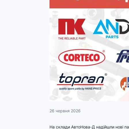
26 червня 2026
На склади АвтоНова-Д надійшли нові пар