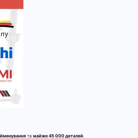
айменування
та
майже 45 000 деталей
.