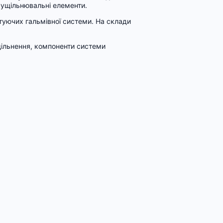
 ущільнювальні елементи.
уючих гальмівної системи. На склади
щільнення, компоненти системи