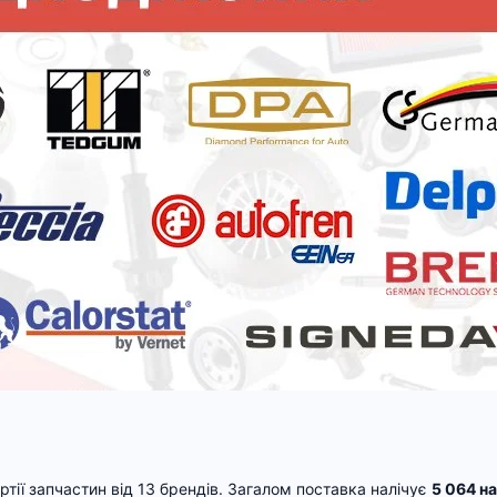
тії запчастин від 13 брендів. Загалом поставка налічує
5 064 н