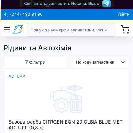
(044) 490 91 90
Увійти
Рідини та Автохімія
Фільтри
ADI UPP
Базова фарба CITROEN EQN 20 OLBIA BLUE MET
ADI UPP (0,8 л)