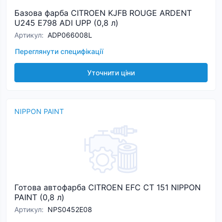
Базова фарба CITROEN KJFB ROUGE ARDENT
U245 E798 ADI UPP (0,8 л)
Артикул
:
ADP066008L
Переглянути специфікації
Уточнити ціни
NIPPON PAINT
Готова автофарба CITROEN EFC CT 151 NIPPON
PAINT (0,8 л)
Артикул
:
NPS0452E08