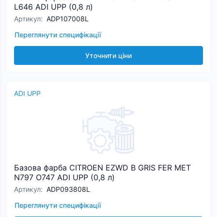
L646 ADI UPP (0,8 л)
Артикул
:
ADP107008L
Переглянути специфікації
Уточнити ціни
ADI UPP
Базова фарба CITROEN EZWD B GRIS FER MET
N797 O747 ADI UPP (0,8 л)
Артикул
:
ADP093808L
Переглянути специфікації