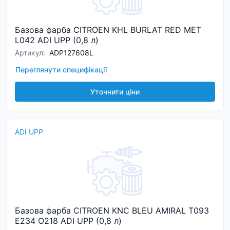
Базова фарба CITROEN KHL BURLAT RED MET
L042 ADI UPP (0,8 л)
Артикул
:
ADP127608L
Переглянути специфікації
Уточнити ціни
ADI UPP
Базова фарба CITROEN KNС BLEU AMIRAL T093
E234 O218 ADI UPP (0,8 л)