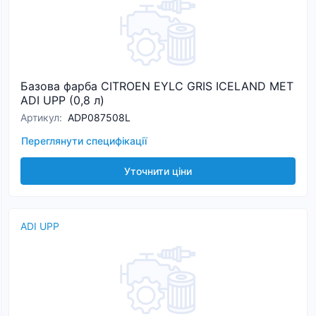
Базова фарба CITROEN EYLC GRIS ICELAND MET
ADI UPP (0,8 л)
Артикул
:
ADP087508L
Переглянути специфікації
Уточнити ціни
ADI UPP