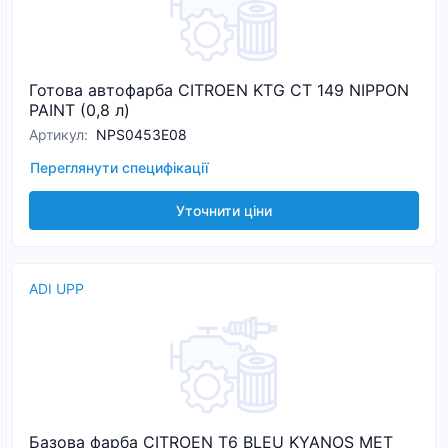
Готова автофарба CITROEN KTG CT 149 NIPPON
PAINT (0,8 л)
Артикул
:
NPS0453E08
Переглянути специфікації
Уточнити ціни
ADI UPP
Базова фарба CITROEN T6 BLEU KYANOS MET