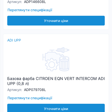
Артикул
:
ADP146608L
Переглянути специфікації
Уточнити ціни
ADI UPP
Базова фарба CITROEN EQN VERT INTERCOM ADI
UPP (0,8 л)
Артикул
:
ADP079708L
Переглянути специфікації
Уточнити ціни