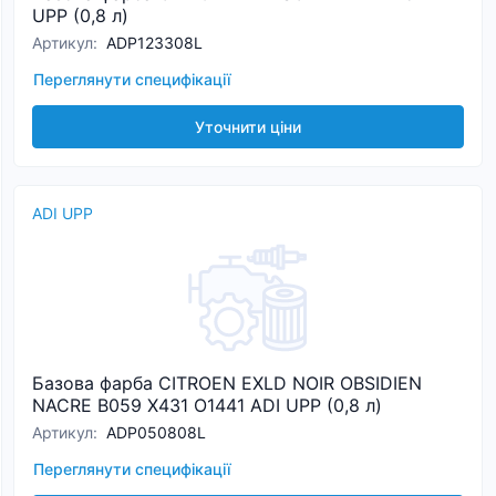
UPP (0,8 л)
Артикул
:
ADP123308L
Переглянути специфікації
Уточнити ціни
ADI UPP
Базова фарба CITROEN EXLD NOIR OBSIDIEN
NACRE B059 X431 O1441 ADI UPP (0,8 л)
Артикул
:
ADP050808L
Переглянути специфікації