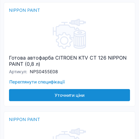
NIPPON PAINT
Готова автофарба CITROEN KTV CT 126 NIPPON
PAINT (0,8 л)
Артикул
:
NPS0455E08
Переглянути специфікації
Уточнити ціни
NIPPON PAINT