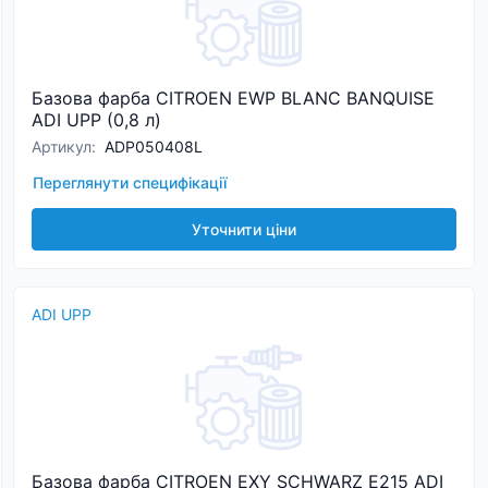
Базова фарба CITROEN EWP BLANC BANQUISE
ADI UPP (0,8 л)
Артикул
:
ADP050408L
Переглянути специфікації
Уточнити ціни
ADI UPP
Базова фарба CITROEN EXY SCHWARZ E215 ADI