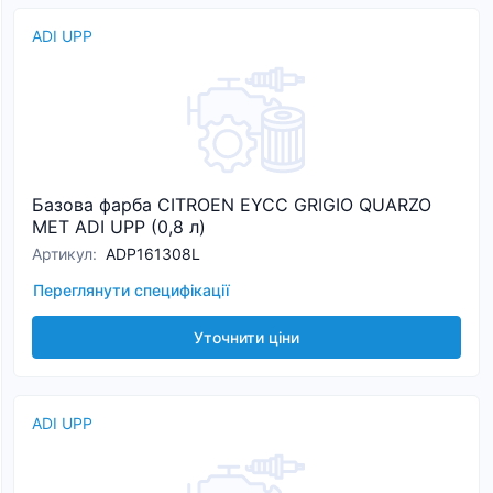
ADI UPP
Базова фарба CITROEN EYCC GRIGIO QUARZO
MET ADI UPP (0,8 л)
Артикул
:
ADP161308L
Переглянути специфікації
Уточнити ціни
ADI UPP