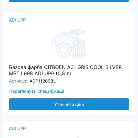
ADI UPP
Базова фарба CITROEN A31 GRIS COOL SILVER
MET L998 ADI UPP (0,8 л)
Артикул
:
ADP112008L
Переглянути специфікації
Уточнити ціни
ADI UPP