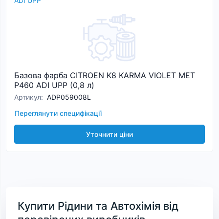
ADI UPP
Базова фарба CITROEN K8 KARMA VIOLET MET
P460 ADI UPP (0,8 л)
Артикул
:
ADP059008L
Переглянути специфікації
Уточнити ціни
Купити Рідини та Автохімія від