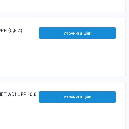
P (0,8 л)
Уточнити ціни
T ADI UPP (0,8
Уточнити ціни