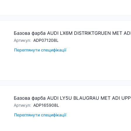
Базова фарба AUDI LX6M DISTRIKTGRUEN MET ADI 
Артикул
:
ADP071208L
Переглянути специфікації
Базова фарба AUDI LY5U BLAUGRAU MET ADI UPP 
Артикул
:
ADP165908L
Переглянути специфікації