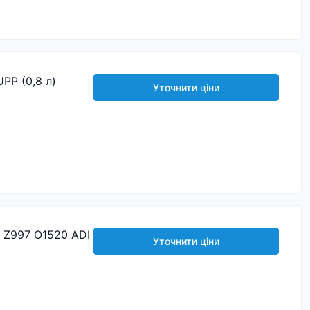
PP (0,8 л)
Уточнити ціни
 Z997 O1520 ADI
Уточнити ціни