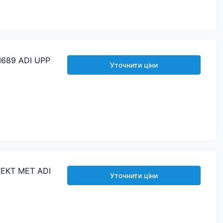
689 ADI UPP
Уточнити ціни
EKT MET ADI
Уточнити ціни