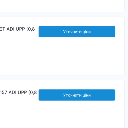
T ADI UPP (0,8
Уточнити ціни
57 ADI UPP (0,8
Уточнити ціни