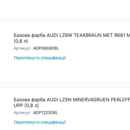
Базова фарба AUDI LZ8W TEAKBRAUN MET R681 M
(0,8 л)
Артикул
:
ADP066908L
Переглянути специфікації
Базова фарба AUDI LZ5N MINERVAGRUEN PERLEFF
UPP (0,8 л)
Артикул
:
ADP122308L
Переглянути специфікації