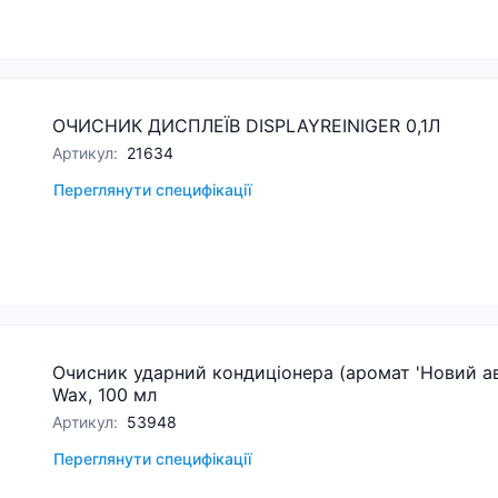
ОЧИСНИК ДИСПЛЕЇВ DISPLAYREINIGER 0,1Л
Артикул
:
21634
Переглянути специфікації
Очисник ударний кондиціонера (аромат 'Новий авт
Wax, 100 мл
Артикул
:
53948
Переглянути специфікації