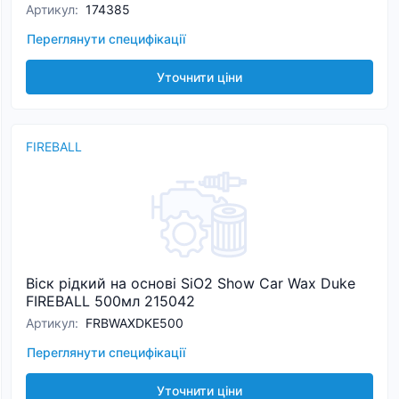
Артикул
:
174385
Переглянути специфікації
Уточнити ціни
FIREBALL
Віск рідкий на основі SiO2 Show Car Wax Duke
FIREBALL 500мл 215042
Артикул
:
FRBWAXDKE500
Переглянути специфікації
Уточнити ціни