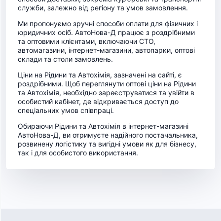
служби, залежно від регіону та умов замовлення.
Ми пропонуємо зручні способи оплати для фізичних і
юридичних осіб. АвтоНова-Д працює з роздрібними
та оптовими клієнтами, включаючи СТО,
автомагазини, інтернет-магазини, автопарки, оптові
склади та столи замовлень.
Ціни на Рідини та Автохімія, зазначені на сайті, є
роздрібними. Щоб переглянути оптові ціни на Рідини
та Автохімія, необхідно зареєструватися та увійти в
особистий кабінет, де відкривається доступ до
спеціальних умов співпраці.
Обираючи Рідини та Автохімія в інтернет-магазині
АвтоНова-Д, ви отримуєте надійного постачальника,
розвинену логістику та вигідні умови як для бізнесу,
так і для особистого використання.