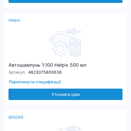
Helpix
Автошампунь 1:100 Helpix 500 мл
Артикул
:
4823075800636
Переглянути специфікації
Уточнити ціни
BINDER