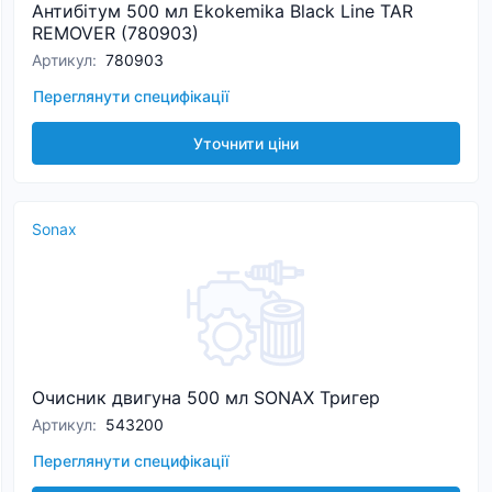
Антибітум 500 мл Ekokemika Black Line TAR
REMOVER (780903)
Артикул
:
780903
Переглянути специфікації
Уточнити ціни
Sonax
Очисник двигуна 500 мл SONAX Тригер
Артикул
:
543200
Переглянути специфікації