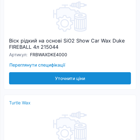
Віск рідкий на основі SiO2 Show Car Wax Duke
FIREBALL 4л 215044
Артикул
:
FRBWAXDKE4000
Переглянути специфікації
Уточнити ціни
Turtle Wax