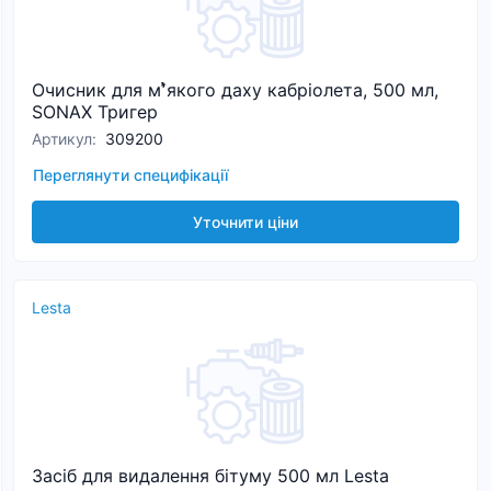
Очисник для м՚҆҆якого даху кабріолета, 500 мл,
SONAX Тригер
Артикул
:
309200
Переглянути специфікації
Уточнити ціни
Lesta
Засіб для видалення бітуму 500 мл Lesta