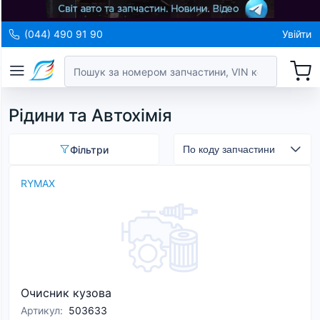
(044) 490 91 90
Увійти
Рідини та Автохімія
Фільтри
RYMAX
Очисник кузова
Артикул
:
503633