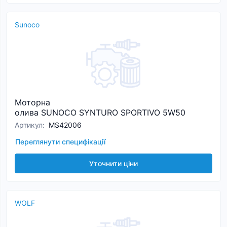
Sunoco
Моторна
олива SUNOCO SYNTURO SPORTIVO 5W50
Артикул
:
MS42006
Переглянути специфікації
Уточнити ціни
WOLF