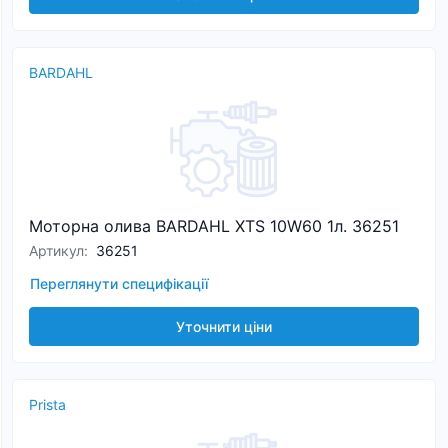
BARDAHL
Моторна олива BARDAHL XTS 10W60 1л. 36251
Артикул
:
36251
Переглянути специфікації
Уточнити ціни
Prista