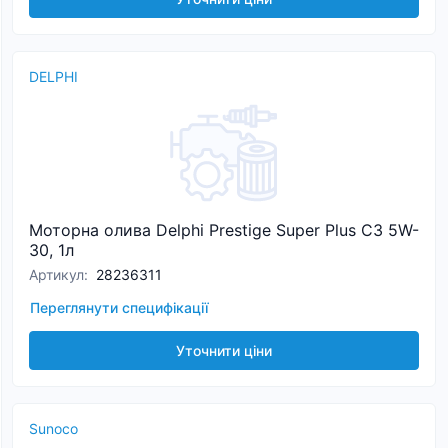
DELPHI
Моторна олива Delphi Prestige Super Plus C3 5W-
30, 1л
Артикул
:
28236311
Переглянути специфікації
Уточнити ціни
Sunoco