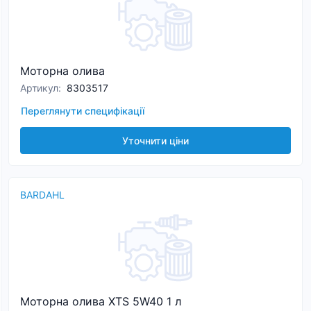
Моторна олива
Артикул
:
8303517
Переглянути специфікації
Уточнити ціни
BARDAHL
Моторна олива XTS 5W40 1 л