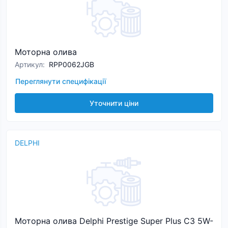
Моторна олива
Артикул
:
RPP0062JGB
Переглянути специфікації
Уточнити ціни
DELPHI
Моторна олива Delphi Prestige Super Plus C3 5W-