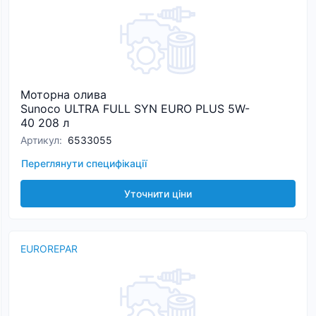
Моторна олива
Sunoco ULTRA FULL SYN EURO PLUS 5W-
40 208 л
Артикул
:
6533055
Переглянути специфікації
Уточнити ціни
EUROREPAR