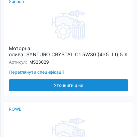
Sunoco
Моторна
олива SYNTURO CRYSTAL C1 5W30 (4x5 Lt) 5 л
Артикул
:
MS23029
Переглянути специфікації
Уточнити ціни
ROWE