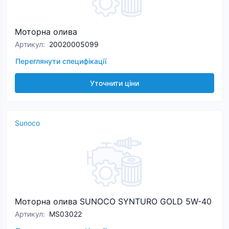
Моторна олива
Артикул
:
20020005099
Переглянути специфікації
Уточнити ціни
Sunoco
Моторна олива SUNOCO SYNTURO GOLD 5W-40
Артикул
:
MS03022