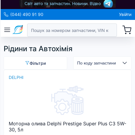
(044) 490 91 90
Увійти
Рідини та Автохімія
Фільтри
DELPHI
Моторна олива Delphi Prestige Super Plus C3 5W-
30, 5л