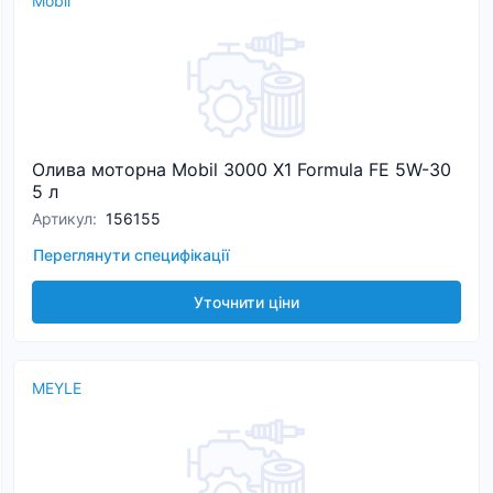
Mobil
Олива моторна Mobil 3000 X1 Formula FE 5W-30
5 л
Артикул
:
156155
Переглянути специфікації
Уточнити ціни
MEYLE