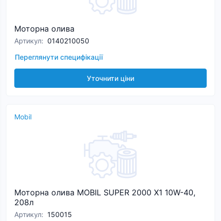
Моторна олива
Артикул
:
0140210050
Переглянути специфікації
Уточнити ціни
Mobil
Моторна олива MOBIL SUPER 2000 Х1 10W-40,
208л
Артикул
:
150015