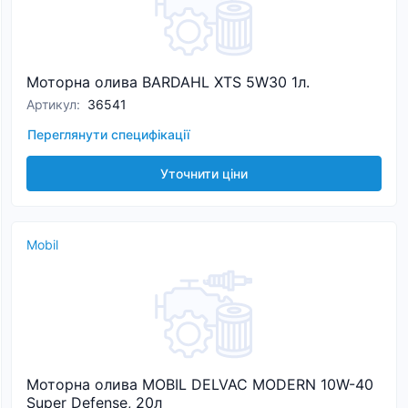
Моторна олива BARDAHL XTS 5W30 1л.
Артикул
:
36541
Переглянути специфікації
Уточнити ціни
Mobil
Моторна олива MOBIL DELVAC MODERN 10W-40
Super Defense, 20л