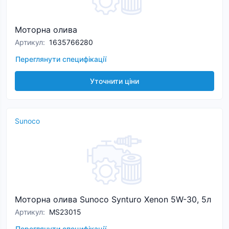
Моторна олива
Артикул
:
1635766280
Переглянути специфікації
Уточнити ціни
Sunoco
Моторна олива Sunoco Synturo Xenon 5W-30, 5л
Артикул
:
MS23015
Переглянути специфікації