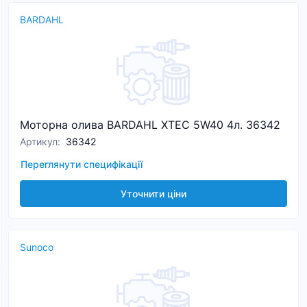
BARDAHL
Моторна олива BARDAHL XTEC 5W40 4л. 36342
Артикул
:
36342
Переглянути специфікації
Уточнити ціни
Sunoco