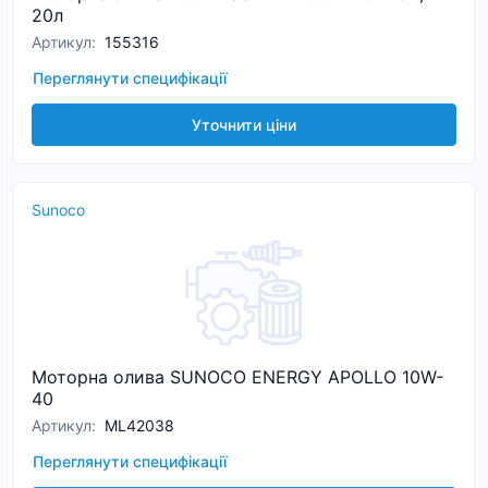
20л
Артикул
:
155316
Переглянути специфікації
Уточнити ціни
Sunoco
Моторна олива SUNOCO ENERGY APOLLO 10W-
40
Артикул
:
ML42038
Переглянути специфікації