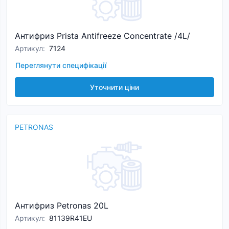
Антифриз Prista Antifreeze Concentrate /4L/
Артикул
:
7124
Переглянути специфікації
Уточнити ціни
PETRONAS
Антифриз Petronas 20L
Артикул
:
81139R41EU