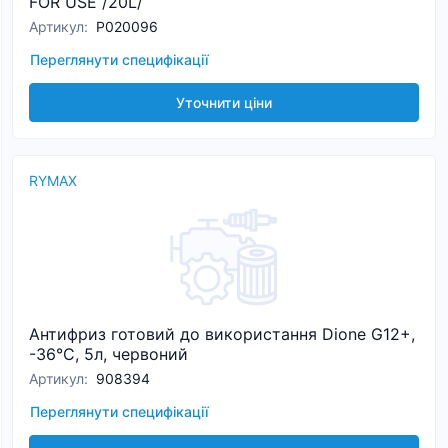
FOR USE /20L/
Артикул
:
P020096
Переглянути специфікації
Уточнити ціни
RYMAX
Антифриз готовий до використання Dione G12+,
-36°C, 5л, червоний
Артикул
:
908394
Переглянути специфікації