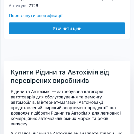
Артикул
:
7126
Переглянути специфікації
Уточнити ціни
Купити Рідини та Автохімія від
перевірених виробників
Рідини та Автохімія — затребувана категорія
автотоварів для обслуговування та ремонту
автомобілів. В інтернет-магазині АвтоНова-Д
представлений широкий асортимент продукції, що
дозволяє підібрати Рідини та Автохімія для легкових і
комерційних автомобілів різних марок та років
випуску.
У каталозі Рідини та Автохімія ви знайдете товари, що