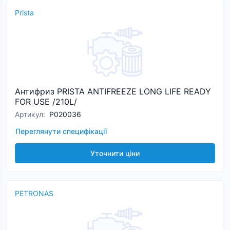
Prista
Антифриз PRISTA ANTIFREEZE LONG LIFE READY
FOR USE /210L/
Артикул
:
P020036
Переглянути специфікації
Уточнити ціни
PETRONAS