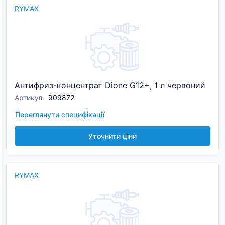
RYMAX
Антифриз-концентрат Dione G12+, 1 л червоний
Артикул
:
909872
Переглянути специфікації
Уточнити ціни
RYMAX