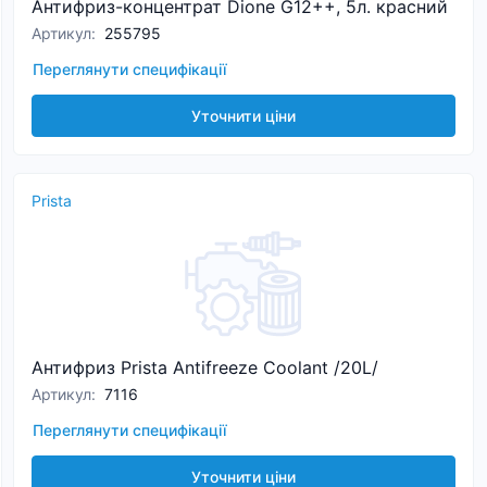
Антифриз-концентрат Dione G12++, 5л. красний
Артикул
:
255795
Переглянути специфікації
Уточнити ціни
Prista
Антифриз Prista Antifreeze Coolant /20L/
Артикул
:
7116
Переглянути специфікації
Уточнити ціни