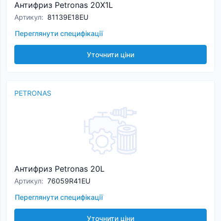
Антифриз Petronas 20X1L
Артикул
:
81139E18EU
Переглянути специфікації
Уточнити ціни
PETRONAS
Антифриз Petronas 20L
Артикул
:
76059R41EU
Переглянути специфікації
Уточнити ціни