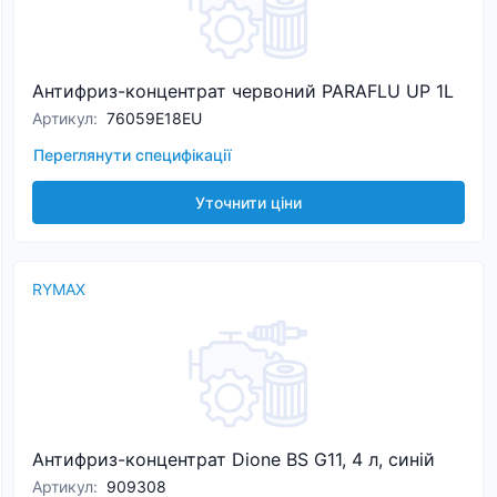
Антифриз-концентрат червоний PARAFLU UP 1L
Артикул
:
76059E18EU
Переглянути специфікації
Уточнити ціни
RYMAX
Антифриз-концентрат Dione BS G11, 4 л, синій
Артикул
:
909308