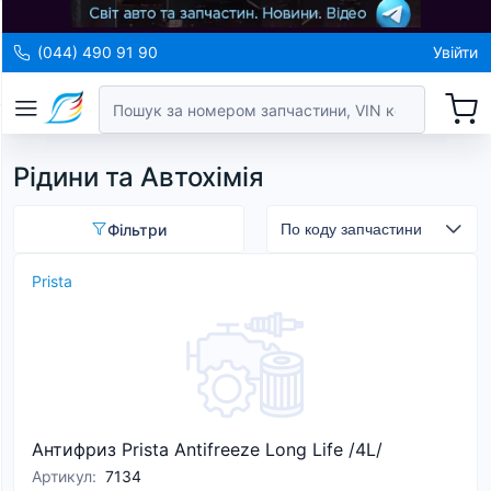
(044) 490 91 90
Увійти
Рідини та Автохімія
Фільтри
Prista
Антифриз Prista Antifreeze Long Life /4L/
Артикул
:
7134