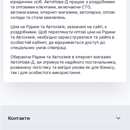
юридичних осіб. АвтоНова-Д працює з роздрібними
та оптовими клієнтами, включаючи СТО,
автомагазини, інтернет-магазини, автопарки, оптові
склади та столи замовлень.
Ціни на Рідини та Автохімія, зазначені на сайті, є
роздрібними. Щоб переглянути оптові ціни на Рідини
та Автохімія, необхідно зареєструватися та увійти в
особистий кабінет, де відкривається доступ до
спеціальних умов співпраці.
Обираючи Рідини та Автохімія в інтернет-магазині
АвтоНова-Д, ви отримуєте надійного постачальника,
розвинену логістику та вигідні умови як для бізнесу,
так і для особистого використання.
Контакти