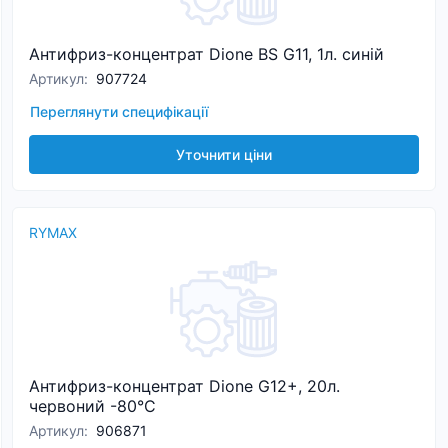
Антифриз-концентрат Dione BS G11, 1л. синій
Артикул
:
907724
Переглянути специфікації
Уточнити ціни
RYMAX
Антифриз-концентрат Dione G12+, 20л.
червоний -80°C
Артикул
:
906871