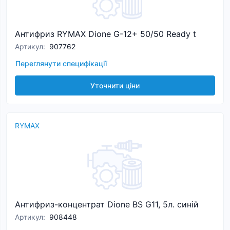
Антифриз RYMAX Dione G-12+ 50/50 Ready t
Артикул
:
907762
Переглянути специфікації
Уточнити ціни
RYMAX
Антифриз-концентрат Dione BS G11, 5л. синій
Артикул
:
908448