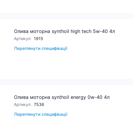
Олива моторна synthoil high tech 5w-40 4л
Артикул
:
1915
Переглянути специфікації
Олива моторна synthoil energy 0w-40 4л
Артикул
:
7536
Переглянути специфікації