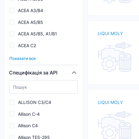
0,27
ACEA A3/B4
0,275
ACEA A5/B5
0,3
LIQUI MOLY
ACEA A5/B5, A1/B1
0,4
ACEA C2
0,45
ACEA C2, C3
0,5
Показати все
ACEA C3
0,6
Специфікація за API
ACEA C3,C4
0,65
ACEA C5
0,7
ALLISON C3/C4
LIQUI MOLY
ACEA C6
Allison C-4
ACEA E7
Allison C4
AISIN WARNER AW-1
Allison TES-295
ALLISON C4