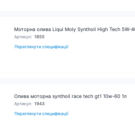
Моторна олива Liqui Moly Synthoil High Tech 5W-4
Артикул
:
1855
Переглянути специфікації
Олива моторна synthoil race tech gt1 10w-60 1л
Артикул
:
1943
Переглянути специфікації