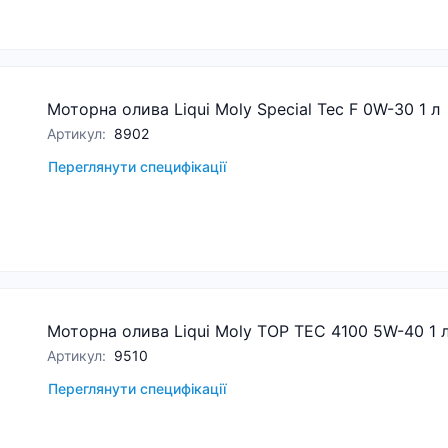
Моторна олива Liqui Moly Special Tec F 0W-30 1 л
Артикул
:
8902
Переглянути специфікації
Моторна олива Liqui Moly TOP TEC 4100 5W-40 1 
Артикул
:
9510
Переглянути специфікації