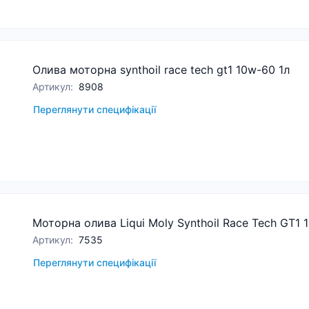
Олива моторна synthoil race tech gt1 10w-60 1л
Артикул
:
8908
Переглянути специфікації
Моторна олива Liqui Moly Synthoil Race Tech GT1 
Артикул
:
7535
Переглянути специфікації