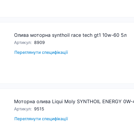
Олива моторна synthoil race tech gt1 10w-60 5л
Артикул
:
8909
Переглянути специфікації
Моторна олива Liqui Moly SYNTHOIL ENERGY 0W-4
Артикул
:
9515
Переглянути специфікації