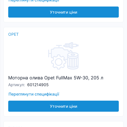
Уточнити ціни
OPET
Моторна олива Opet FullMax 5W-30, 205 л
Артикул
:
601214905
Переглянути специфікації
Уточнити ціни