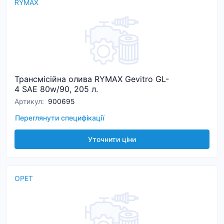
RYMAX
Трансмісійна олива RYMAX Gevitro GL-
4 SAE 80w/90, 205 л.
Артикул
:
900695
Переглянути специфікації
Уточнити ціни
OPET