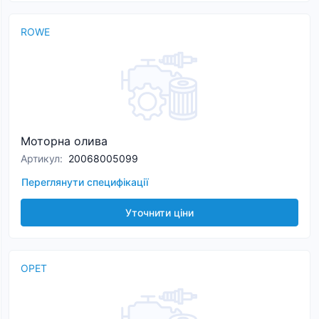
ROWE
Моторна олива
Артикул
:
20068005099
Переглянути специфікації
Уточнити ціни
OPET