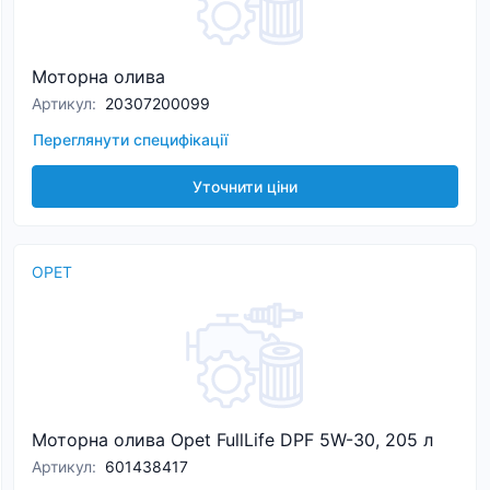
Моторна олива
Артикул
:
20307200099
Переглянути специфікації
Уточнити ціни
OPET
Моторна олива Opet FullLife DPF 5W-30, 205 л
Артикул
:
601438417