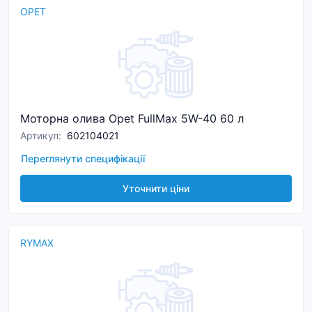
OPET
Моторна олива Opet FullMax 5W-40 60 л
Артикул
:
602104021
Переглянути специфікації
Уточнити ціни
RYMAX