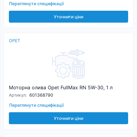
Переглянути специфікації
Уточнити ціни
OPET
Моторна олива Opet FullMax RN 5W-30, 1 л
Артикул
:
601368790
Переглянути специфікації
Уточнити ціни