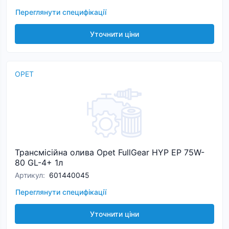
Переглянути специфікації
Уточнити ціни
OPET
Трансмісійна олива Opet FullGear HYP EP 75W-
80 GL-4+ 1л
Артикул
:
601440045
Переглянути специфікації
Уточнити ціни