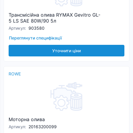
Трансмісійна олива RYMAX Gevitro GL-
5 LS SAE 80W/90 5л
Артикул
:
903580
Переглянути специфікації
Уточнити ціни
ROWE
Моторна олива
Артикул
:
20163200099