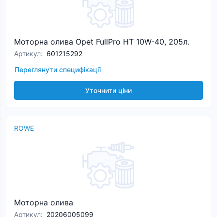
Моторна олива Opet FullPro HT 10W-40, 205л.
Артикул
:
601215292
Переглянути специфікації
Уточнити ціни
ROWE
Моторна олива
Артикул
:
20206005099