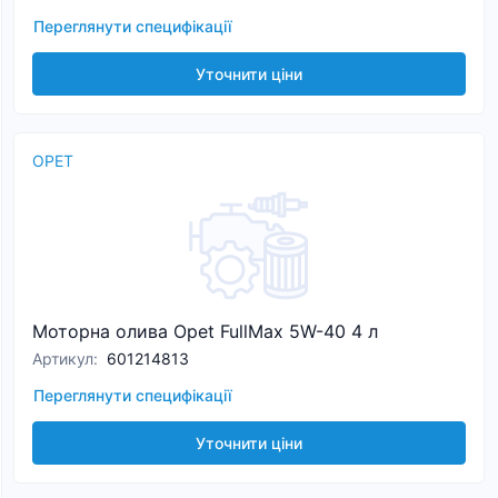
Переглянути специфікації
Уточнити ціни
OPET
Моторна олива Opet FullMax 5W-40 4 л
Артикул
:
601214813
Переглянути специфікації
Уточнити ціни