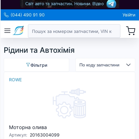
(044) 490 91 90
Увійти
Рідини та Автохімія
Фільтри
ROWE
Моторна олива
Артикул
:
20163004099