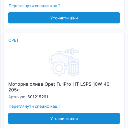
Переглянути специфікації
Уточнити ціни
OPET
Моторна олива Opet FullPro HT LSPS 10W-40,
205л.
Артикул
:
601215261
Переглянути специфікації
Уточнити ціни