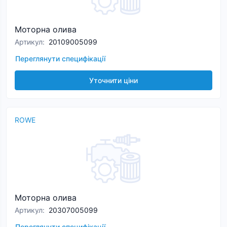
Моторна олива
Артикул
:
20109005099
Переглянути специфікації
Уточнити ціни
ROWE
Моторна олива
Артикул
:
20307005099
Переглянути специфікації