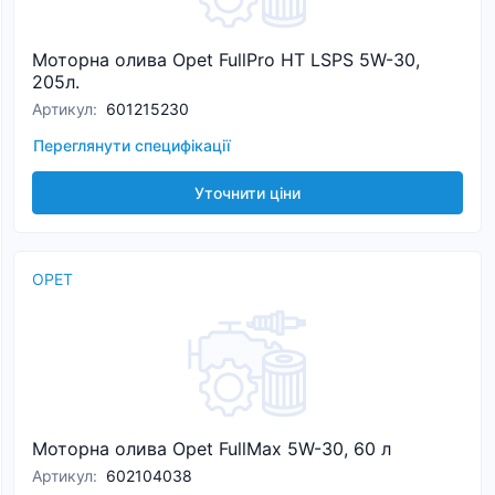
Моторна олива Opet FullPro HT LSPS 5W-30,
205л.
Артикул
:
601215230
Переглянути специфікації
Уточнити ціни
OPET
Моторна олива Opet FullMax 5W-30, 60 л
Артикул
:
602104038