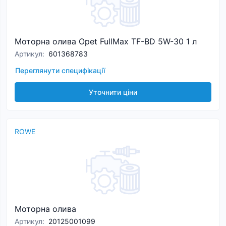
Моторна олива Opet FullMax TF-BD 5W-30 1 л
Артикул
:
601368783
Переглянути специфікації
Уточнити ціни
ROWE
Моторна олива
Артикул
:
20125001099