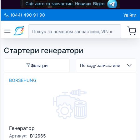
(044) 490 91 90
Увійти
Стартери генератори
Фільтри
BORSEHUNG
Генератор
Артикул
:
B12665