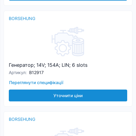
BORSEHUNG
Генератор; 14V; 154A; LIN; 6 slots
Артикул
:
B12917
Переглянути специфікації
Уточнити ціни
BORSEHUNG