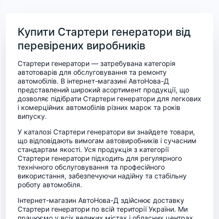
Купити Стартери генератори від
перевірених виробників
Стартери генератори — затребувана категорія
автотоварів для обслуговування та ремонту
автомобілів. В інтернет-магазині АвтоНова-Д
представлений широкий асортимент продукції, що
дозволяє підібрати Стартери генератори для легкових
і комерційних автомобілів різних марок та років
випуску.
У каталозі Стартери генератори ви знайдете товари,
що відповідають вимогам автовиробників і сучасним
стандартам якості. Уся продукція з категорії
Стартери генератори підходить для регулярного
технічного обслуговування та професійного
використання, забезпечуючи надійну та стабільну
роботу автомобіля.
Інтернет-магазин АвтоНова-Д здійснює доставку
Стартери генератори по всій території України. Ми
працюємо у всіх великих містах і обласних центрах,