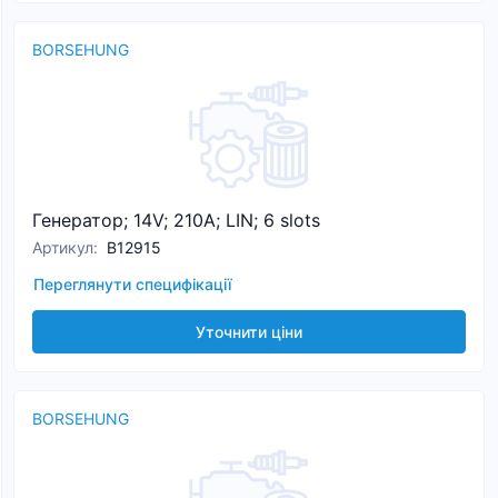
BORSEHUNG
Генератор; 14V; 210A; LIN; 6 slots
Артикул
:
B12915
Переглянути специфікації
Уточнити ціни
BORSEHUNG