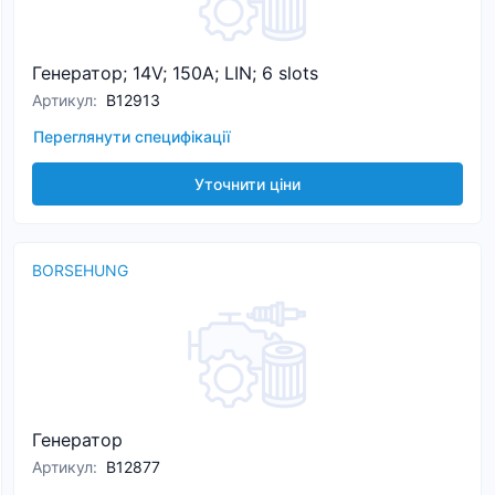
Генератор; 14V; 150A; LIN; 6 slots
Артикул
:
B12913
Переглянути специфікації
Уточнити ціни
BORSEHUNG
Генератор
Артикул
:
B12877