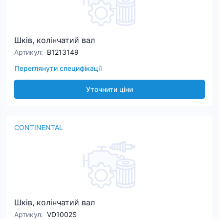
Шків, колінчатий вал
Артикул
:
B1213149
Переглянути специфікації
Уточнити ціни
CONTINENTAL
Шків, колінчатий вал
Артикул
:
VD1002S