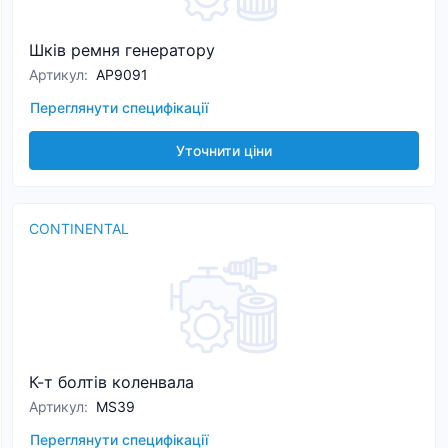
Шків ремня генератору
Артикул
:
AP9091
Переглянути специфікації
Уточнити ціни
CONTINENTAL
К-т болтів коленвала
Артикул
:
MS39
Переглянути специфікації