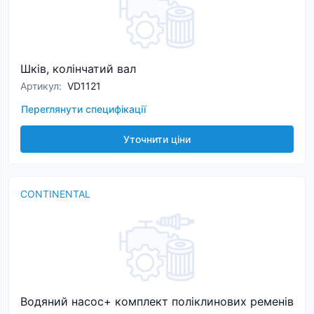
Шків, колінчатий вал
Артикул
:
VD1121
Переглянути специфікації
Уточнити ціни
CONTINENTAL
Водяний насос+ комплект поліклинових ременів