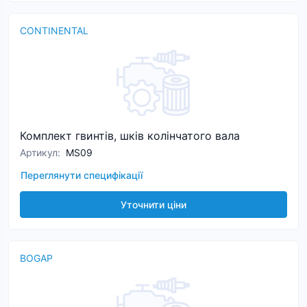
CONTINENTAL
Комплект гвинтів, шків колінчатого вала
Артикул
:
MS09
Переглянути специфікації
Уточнити ціни
BOGAP