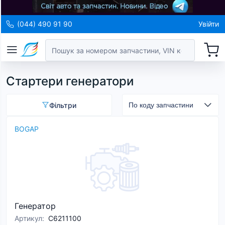
(044) 490 91 90
Увійти
Стартери генератори
Фільтри
BOGAP
Генератор
Артикул
:
C6211100