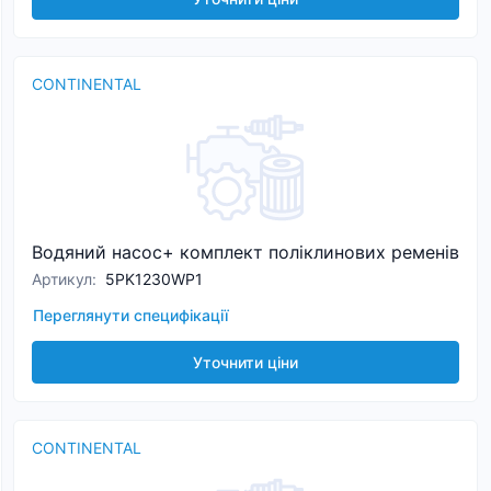
CONTINENTAL
Водяний насос+ комплект поліклинових ременів
Артикул
:
5PK1230WP1
Переглянути специфікації
Уточнити ціни
CONTINENTAL