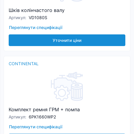
Шків колінчастого валу
Артикул
:
VD1080S
Переглянути специфікації
Уточнити ціни
CONTINENTAL
Комплект ремня ГРМ + помпа
Артикул
:
6PK1660WP2
Переглянути специфікації