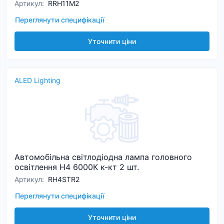
Артикул
:
RRH11M2
Переглянути специфікації
Уточнити ціни
ALED Lighting
Автомобільна світлодіодна лампа головного
освітлення H4 6000К к-кт 2 шт.
Артикул
:
RH4STR2
Переглянути специфікації
Уточнити ціни