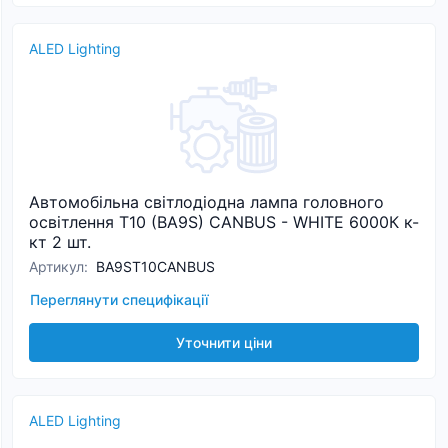
ALED Lighting
Автомобільна світлодіодна лампа головного
освітлення T10 (BA9S) CANBUS - WHITE 6000К к-
кт 2 шт.
Артикул
:
BA9ST10CANBUS
Переглянути специфікації
Уточнити ціни
ALED Lighting