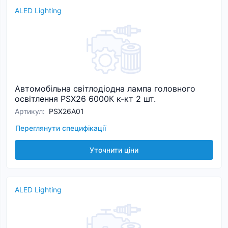
ALED Lighting
Автомобільна світлодіодна лампа головного
освітлення PSX26 6000К к-кт 2 шт.
Артикул
:
PSX26A01
Переглянути специфікації
Уточнити ціни
ALED Lighting