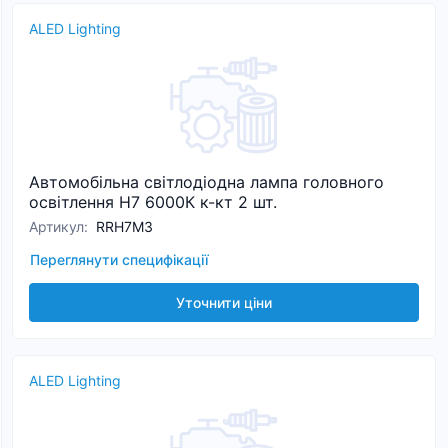
ALED Lighting
Автомобільна світлодіодна лампа головного
освітлення H7 6000К к-кт 2 шт.
Артикул
:
RRH7M3
Переглянути специфікації
Уточнити ціни
ALED Lighting