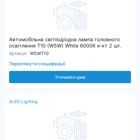
Автомобільна світлодіодна лампа головного
освітлення T10 (W5W) White 6000К к-кт 2 шт.
Артикул
:
W5WT10
Переглянути специфікації
Уточнити ціни
ALED Lighting