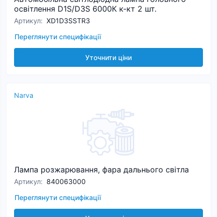
освітлення D1S/D3S 6000К к-кт 2 шт.
Артикул
:
XD1D3SSTR3
Переглянути специфікації
Уточнити ціни
Narva
Лампа розжарювання, фара дальнього світла
Артикул
:
840063000
Переглянути специфікації