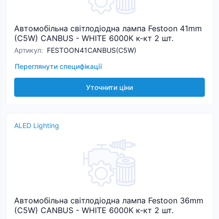
Автомобільна світлодіодна лампа Festoon 41mm
(C5W) CANBUS - WHITE 6000К к-кт 2 шт.
Артикул
:
FESTOON41CANBUS(C5W)
Переглянути специфікації
Уточнити ціни
ALED Lighting
Автомобільна світлодіодна лампа Festoon 36mm
(C5W) CANBUS - WHITE 6000К к-кт 2 шт.