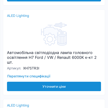
ALED Lighting
Автомобільна світлодіодна лампа головного
освітлення H7 Ford / VW / Renault 6000К к-кт 2
шт.
Артикул
:
XH7STR3I
Переглянути специфікації
Уточнити ціни
ALED Lighting