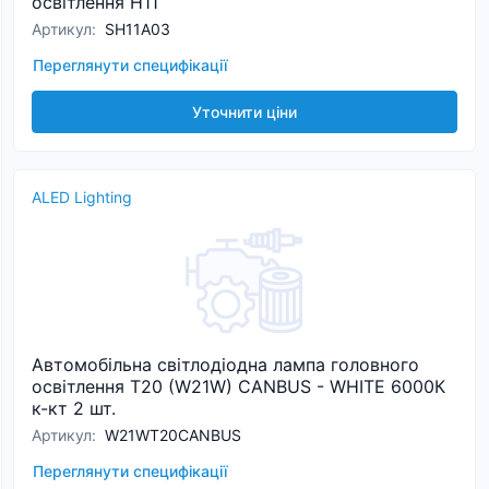
освітлення H11
Артикул
:
SH11A03
Переглянути специфікації
Уточнити ціни
ALED Lighting
Автомобільна світлодіодна лампа головного
освітлення T20 (W21W) CANBUS - WHITE 6000К
к-кт 2 шт.
Артикул
:
W21WT20CANBUS
Переглянути специфікації