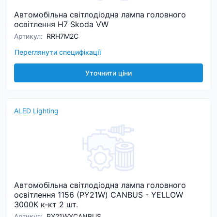
Автомобільна світлодіодна лампа головного
освітлення H7 Skoda VW
Артикул
:
RRH7M2C
Переглянути специфікації
Уточнити ціни
ALED Lighting
Автомобільна світлодіодна лампа головного
освітлення 1156 (PY21W) CANBUS - YELLOW
3000К к-кт 2 шт.
Артикул
:
PY21WYCANBUS