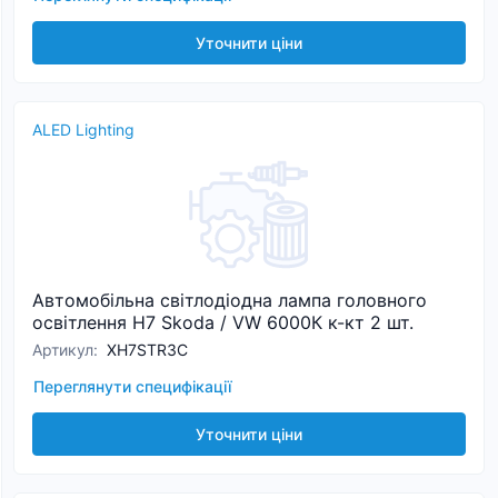
Уточнити ціни
ALED Lighting
Автомобільна світлодіодна лампа головного
освітлення H7 Skoda / VW 6000К к-кт 2 шт.
Артикул
:
XH7STR3C
Переглянути специфікації
Уточнити ціни