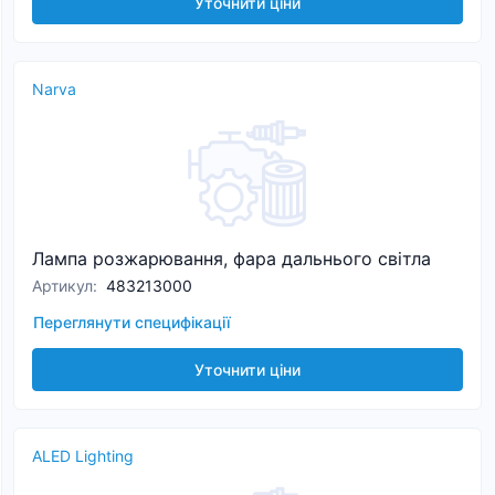
Уточнити ціни
Narva
Лампа розжарювання, фара дальнього світла
Артикул
:
483213000
Переглянути специфікації
Уточнити ціни
ALED Lighting