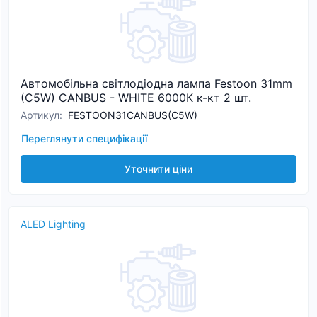
Автомобільна світлодіодна лампа Festoon 31mm
(C5W) CANBUS - WHITE 6000К к-кт 2 шт.
Артикул
:
FESTOON31CANBUS(C5W)
Переглянути специфікації
Уточнити ціни
ALED Lighting