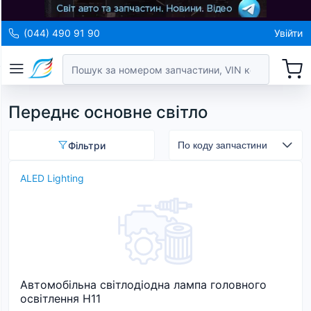
(044) 490 91 90
Увійти
Переднє основне світло
Фільтри
ALED Lighting
Автомобільна світлодіодна лампа головного
освітлення H11