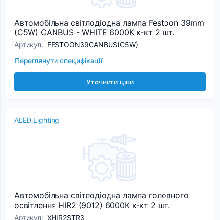
Автомобільна світлодіодна лампа Festoon 39mm
(C5W) CANBUS - WHITE 6000К к-кт 2 шт.
Артикул
:
FESTOON39CANBUS(C5W)
Переглянути специфікації
Уточнити ціни
ALED Lighting
Автомобільна світлодіодна лампа головного
освітлення HIR2 (9012) 6000К к-кт 2 шт.
Артикул
:
XHIR2STR3