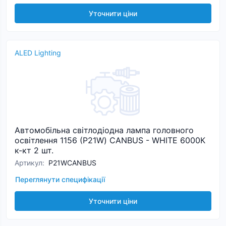
Уточнити ціни
ALED Lighting
Автомобільна світлодіодна лампа головного
освітлення 1156 (P21W) CANBUS - WHITE 6000К
к-кт 2 шт.
Артикул
:
P21WCANBUS
Переглянути специфікації
Уточнити ціни