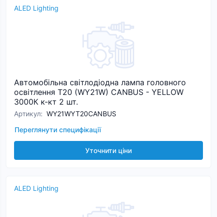
ALED Lighting
Автомобільна світлодіодна лампа головного
освітлення T20 (WY21W) CANBUS - YELLOW
3000К к-кт 2 шт.
Артикул
:
WY21WYT20CANBUS
Переглянути специфікації
Уточнити ціни
ALED Lighting