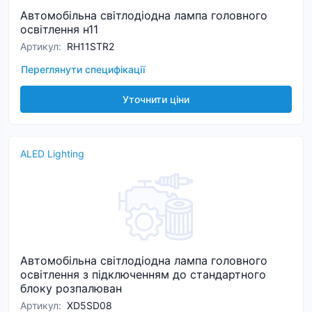
Автомобільна світлодіодна лампа головного
освітлення н11
Артикул
:
RH11STR2
Переглянути специфікації
Уточнити ціни
ALED Lighting
Автомобільна світлодіодна лампа головного
освітлення з підключенням до стандартного
блоку розпалюван
Артикул
:
XD5SD08