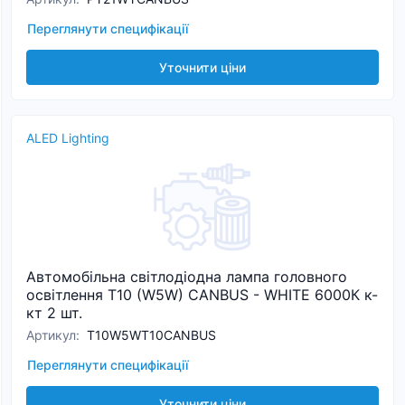
Переглянути специфікації
Уточнити ціни
ALED Lighting
Автомобільна світлодіодна лампа головного
освітлення T10 (W5W) CANBUS - WHITE 6000К к-
кт 2 шт.
Артикул
:
T10W5WT10CANBUS
Переглянути специфікації
Уточнити ціни