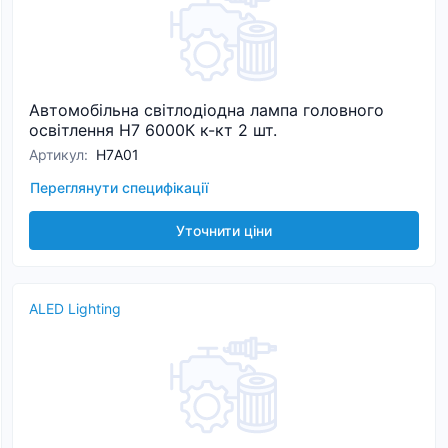
Автомобільна світлодіодна лампа головного
освітлення H7 6000К к-кт 2 шт.
Артикул
:
Н7A01
Переглянути специфікації
Уточнити ціни
ALED Lighting