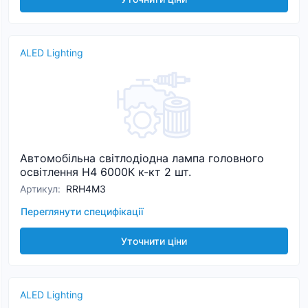
ALED Lighting
Автомобільна світлодіодна лампа головного
освітлення H4 6000К к-кт 2 шт.
Артикул
:
RRH4M3
Переглянути специфікації
Уточнити ціни
ALED Lighting