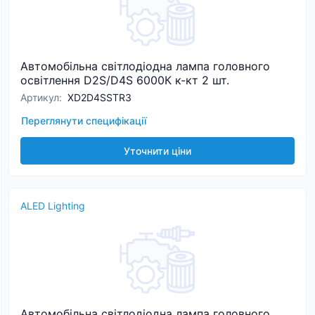
Автомобільна світлодіодна лампа головного
освітлення D2S/D4S 6000К к-кт 2 шт.
Артикул
:
XD2D4SSTR3
Переглянути специфікації
Уточнити ціни
ALED Lighting
Автомобільна світлодіодна лампа головного