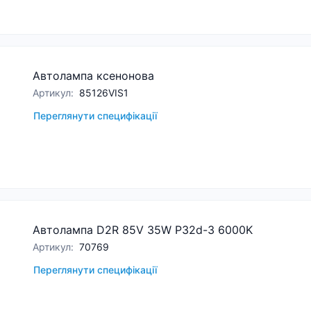
Автолампа ксенонова
Артикул
:
85126VIS1
Переглянути специфікації
Автолампа D2R 85V 35W P32d-3 6000K
Артикул
:
70769
Переглянути специфікації