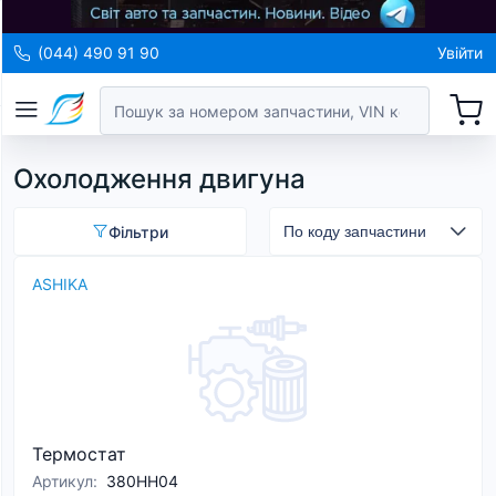
(044) 490 91 90
Увійти
Охолодження двигуна
Фільтри
ASHIKA
Термостат
Артикул
:
380HH04