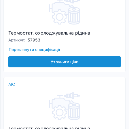
Термостат, охолоджувальна рідина
Артикул
:
57953
Переглянути специфікації
Уточнити ціни
AIC
Термостат, охолоджувальна рідина