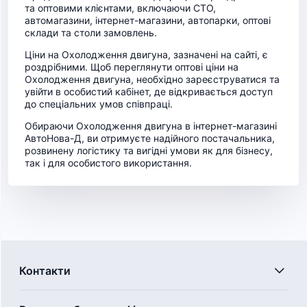
та оптовими клієнтами, включаючи СТО,
автомагазини, інтернет-магазини, автопарки, оптові
склади та столи замовлень.
Ціни на Охолодження двигуна, зазначені на сайті, є
роздрібними. Щоб переглянути оптові ціни на
Охолодження двигуна, необхідно зареєструватися та
увійти в особистий кабінет, де відкривається доступ
до спеціальних умов співпраці.
Обираючи Охолодження двигуна в інтернет-магазині
АвтоНова-Д, ви отримуєте надійного постачальника,
розвинену логістику та вигідні умови як для бізнесу,
так і для особистого використання.
Контакти