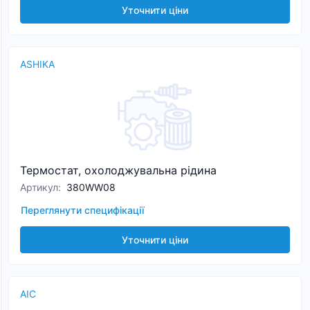
Уточнити ціни
ASHIKA
Термостат, охолоджувальна рідина
Артикул
:
380WW08
Переглянути специфікації
Уточнити ціни
AIC