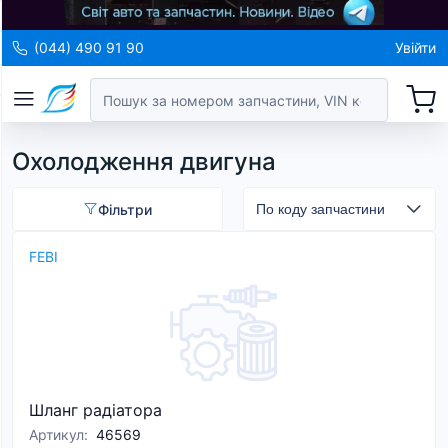
(044) 490 91 90
Увійти
Охолодження двигуна
Фільтри
FEBI
Шланг радіатора
Артикул
:
46569