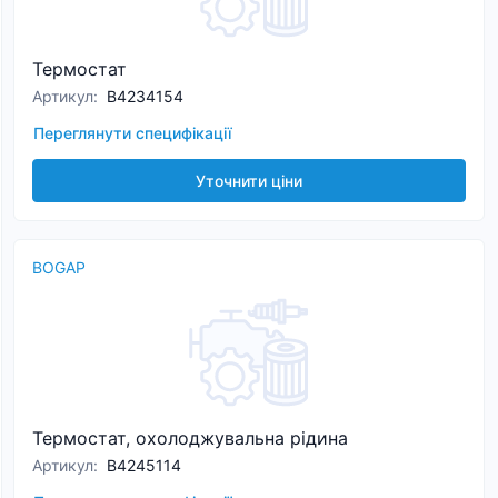
Термостат
Артикул
:
B4234154
Переглянути специфікації
Уточнити ціни
BOGAP
Термостат, охолоджувальна рідина
Артикул
:
B4245114