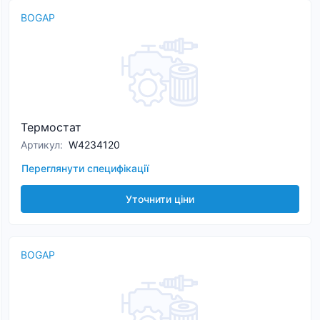
BOGAP
Термостат
Артикул
:
W4234120
Переглянути специфікації
Уточнити ціни
BOGAP