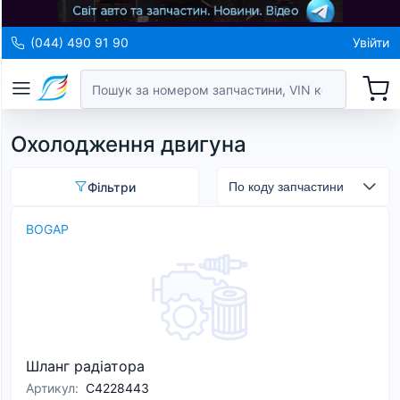
(044) 490 91 90
Увійти
Охолодження двигуна
Фільтри
BOGAP
Шланг радіатора
Артикул
:
C4228443