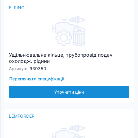
ELRING
Ущільнювальне кільце, трубопровід подачі
охолодж. рідини
Артикул
:
939350
Переглянути специфікації
Уточнити ціни
LEMFORDER