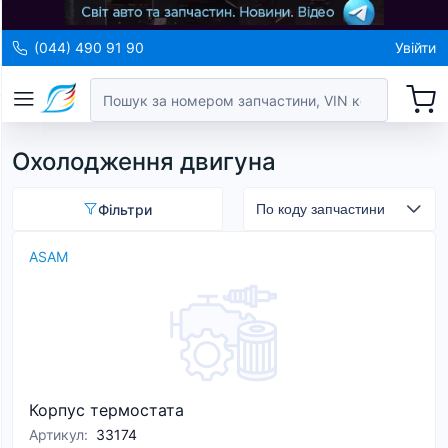
(044) 490 91 90
Увійти
Охолодження двигуна
Фільтри
ASAM
Корпус термостата
Артикул
:
33174