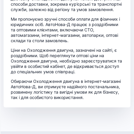
способи доставки, зокрема кур’єрські та транспортні
служби, залежно від регіону та умов замовлення.
Ми пропонуємо зручні способи оплати для фізичних і
юридичних осіб. АвтоНова-Д працює з роздрібними
та оптовими клієнтами, включаючи СТО,
автомагазини, інтернет-магазини, автопарки, оптові
склади та столи замовлень.
Ціни на Охолодження двигуна, зазначені на сайті, є
роздрібними. Щоб переглянути оптові ціни на
Охолодження двигуна, необхідно зареєструватися та
увійти в особистий кабінет, де відкривається доступ
до спеціальних умов співпраці.
Обираючи Охолодження двигуна в інтернет-магазині
АвтоНова-Д, ви отримуєте надійного постачальника,
розвинену логістику та вигідні умови як для бізнесу,
так і для особистого використання.