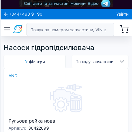
(044) 490 91 90
Увійти
Насоси гідропідсилювача
Фільтри
AND
Рульова рейка нова
Артикул
:
30422099