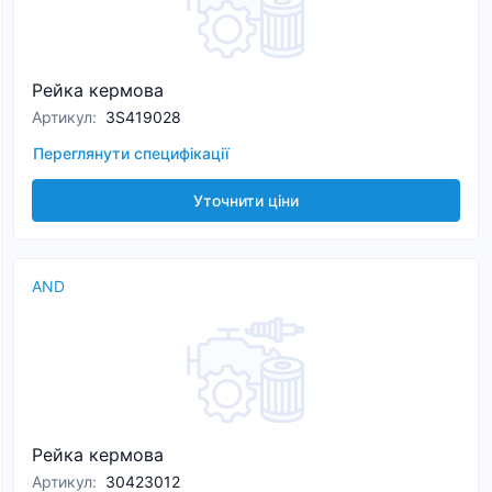
Рейка кермова
Артикул
:
3S419028
Переглянути специфікації
Уточнити ціни
AND
Рейка кермова
Артикул
:
30423012