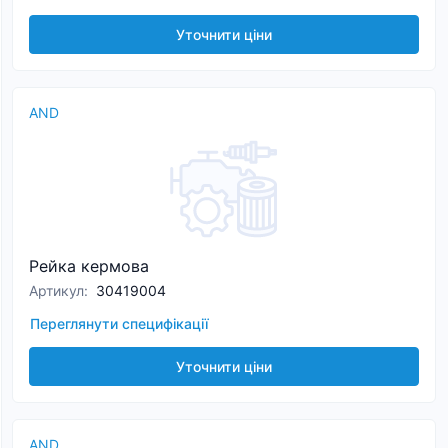
Уточнити ціни
AND
Рейка кермова
Артикул
:
30419004
Переглянути специфікації
Уточнити ціни
AND