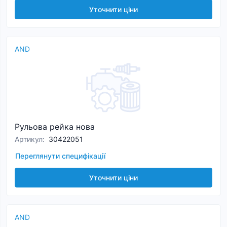
Уточнити ціни
AND
Рульова рейка нова
Артикул
:
30422051
Переглянути специфікації
Уточнити ціни
AND