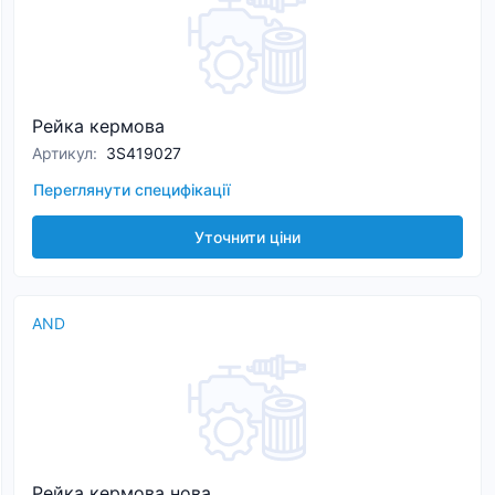
Рейка кермова
Артикул
:
3S419027
Переглянути специфікації
Уточнити ціни
AND
Рейка кермова нова