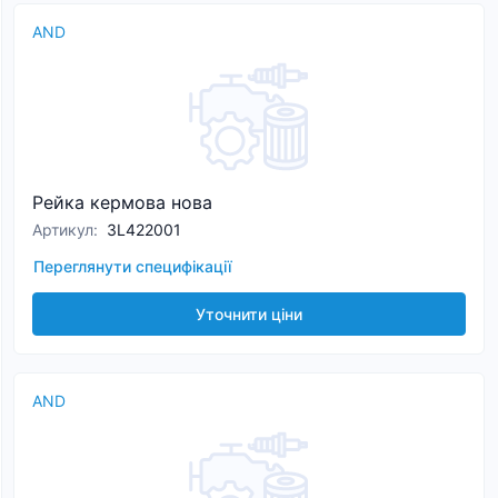
AND
Рейка кермова нова
Артикул
:
3L422001
Переглянути специфікації
Уточнити ціни
AND