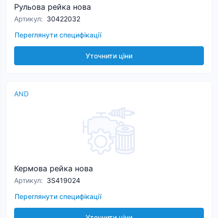
Рульова рейка нова
Артикул
:
30422032
Переглянути специфікації
Уточнити ціни
AND
Кермова рейка нова
Артикул
:
3S419024
Переглянути специфікації
Уточнити ціни