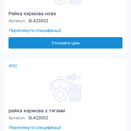
Рейка кермова нова
Артикул
:
3L423002
Переглянути специфікації
Уточнити ціни
AND
рейка кермова з тягами
Артикул
:
3L422002
Переглянути специфікації