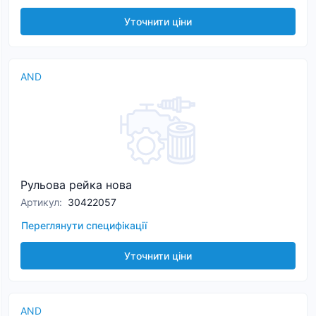
Уточнити ціни
AND
Рульова рейка нова
Артикул
:
30422057
Переглянути специфікації
Уточнити ціни
AND