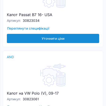
Капот Passat B7 16- USA
Артикул
:
30823034
Переглянути специфікації
Уточнити ціни
AND
Капот на VW Polo (V), 09-17
Артикул
:
30823061