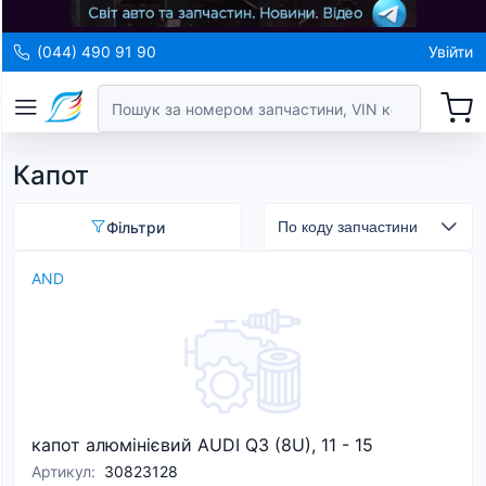
(044) 490 91 90
Увійти
Капот
Фільтри
AND
капот алюмінієвий AUDI Q3 (8U), 11 - 15
Артикул
:
30823128