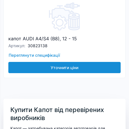
капот AUDI A4/S4 (B8), 12 - 15
Артикул
:
30823138
Переглянути специфікації
Уточнити ціни
Купити Капот від перевірених
виробників
Капот — затребувана категорія автотоварів для