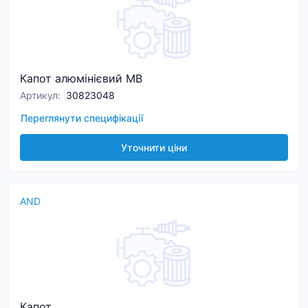
Капот алюмінієвий MB
Артикул
:
30823048
Переглянути специфікації
Уточнити ціни
AND
Капот