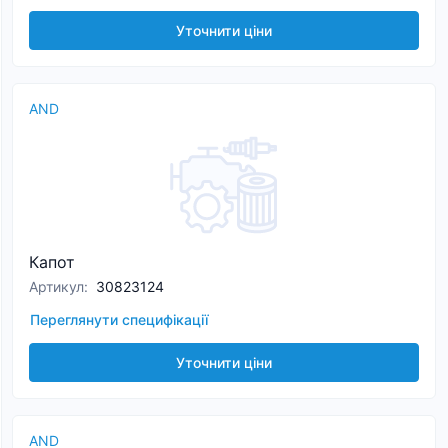
Уточнити ціни
AND
Капот
Артикул
:
30823124
Переглянути специфікації
Уточнити ціни
AND