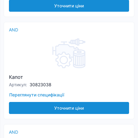
Уточнити ціни
AND
Капот
Артикул
:
30823038
Переглянути специфікації
Уточнити ціни
AND