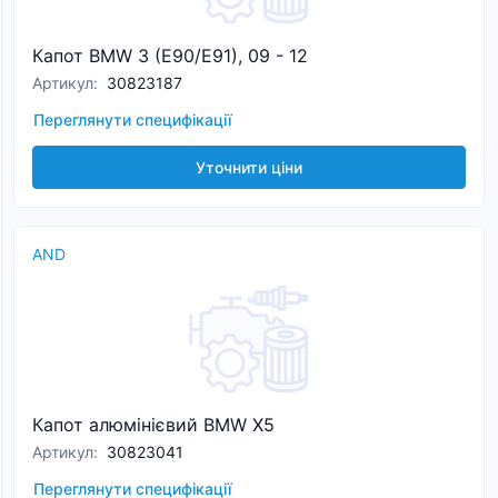
Капот BMW 3 (E90/E91), 09 - 12
Артикул
:
30823187
Переглянути специфікації
Уточнити ціни
AND
Капот алюмінієвий BMW X5
Артикул
:
30823041
Переглянути специфікації