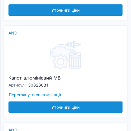
Уточнити ціни
AND
Капот алюмінієвий MB
Артикул
:
30823031
Переглянути специфікації
Уточнити ціни
AND