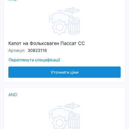
Капот на Фольксваген Пассат CC
Артикул
:
30823116
Переглянути специфікації
Уточнити ціни
AND