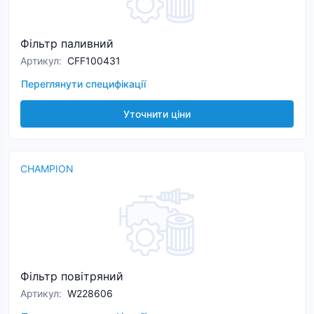
Фільтр паливний
Артикул
:
CFF100431
Переглянути специфікації
Уточнити ціни
CHAMPION
Фільтр повітряний
Артикул
:
W228606