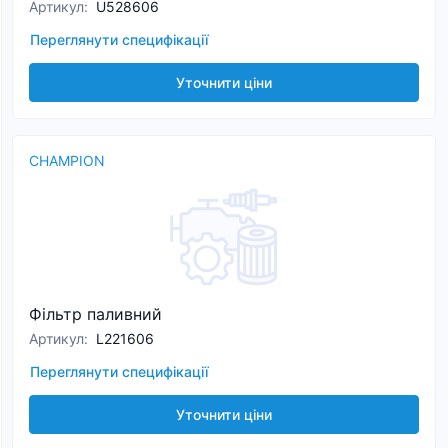
Артикул
:
U528606
Переглянути специфікації
Уточнити ціни
CHAMPION
Фільтр паливний
Артикул
:
L221606
Переглянути специфікації
Уточнити ціни