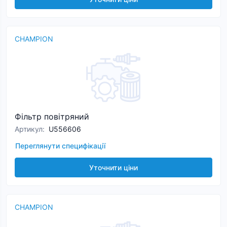
CHAMPION
Фільтр повітряний
Артикул
:
U556606
Переглянути специфікації
Уточнити ціни
CHAMPION