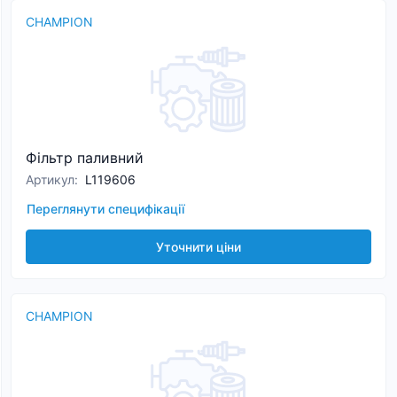
CHAMPION
Фільтр паливний
Артикул
:
L119606
Переглянути специфікації
Уточнити ціни
CHAMPION