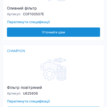
Оливний фільтр
Артикул
:
COF100507E
Переглянути специфікації
Уточнити ціни
CHAMPION
Фільтр повітряний
Артикул
:
U625606
Переглянути специфікації