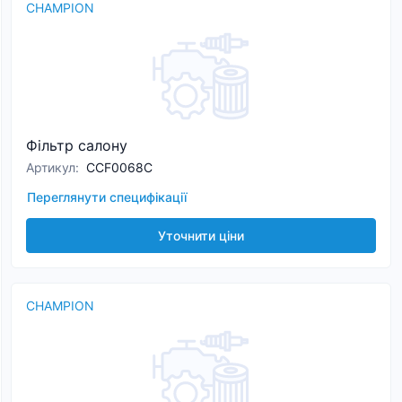
CHAMPION
Фільтр салону
Артикул
:
CCF0068C
Переглянути специфікації
Уточнити ціни
CHAMPION