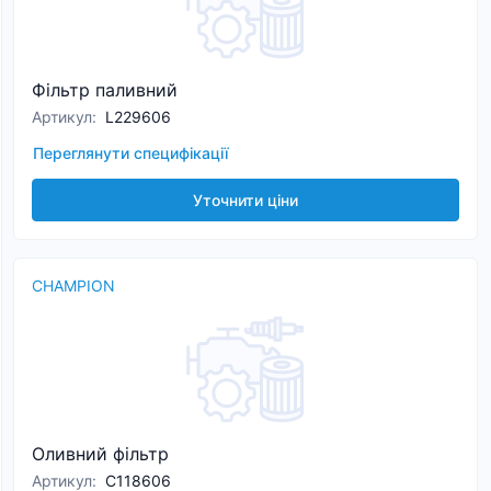
Фільтр паливний
Артикул
:
L229606
Переглянути специфікації
Уточнити ціни
CHAMPION
Оливний фільтр
Артикул
:
C118606