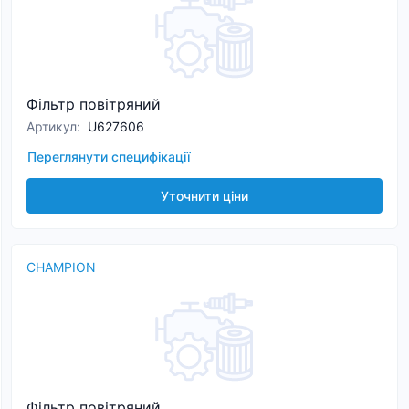
Фільтр повітряний
Артикул
:
U627606
Переглянути специфікації
Уточнити ціни
CHAMPION
Фільтр повітряний