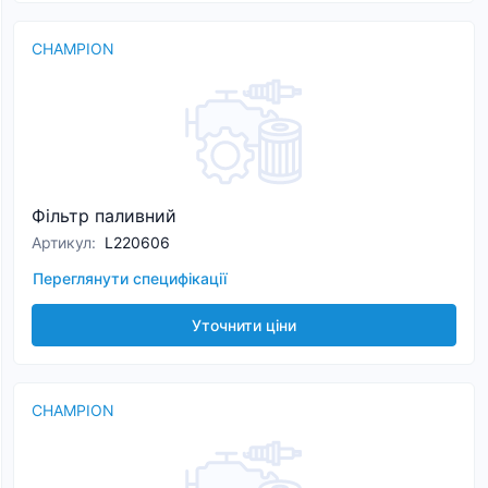
CHAMPION
Фільтр паливний
Артикул
:
L220606
Переглянути специфікації
Уточнити ціни
CHAMPION