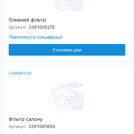
Оливний фільтр
Артикул
:
COF100527E
Переглянути специфікації
Уточнити ціни
CHAMPION
Фільтр салону
Артикул
:
COF100165S