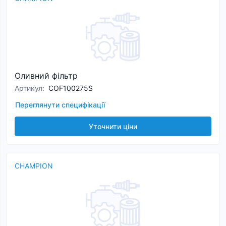
Оливний фільтр
Артикул
:
COF100275S
Переглянути специфікації
Уточнити ціни
CHAMPION