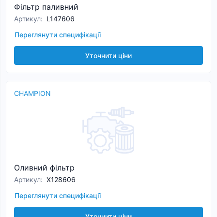
Фільтр паливний
Артикул
:
L147606
Переглянути специфікації
Уточнити ціни
CHAMPION
Оливний фільтр
Артикул
:
X128606
Переглянути специфікації
Уточнити ціни