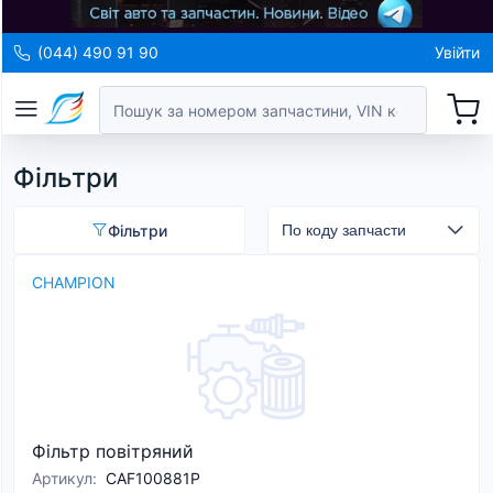
(044) 490 91 90
Увійти
Фільтри
Фільтри
CHAMPION
Фільтр повітряний
Артикул
:
CAF100881P