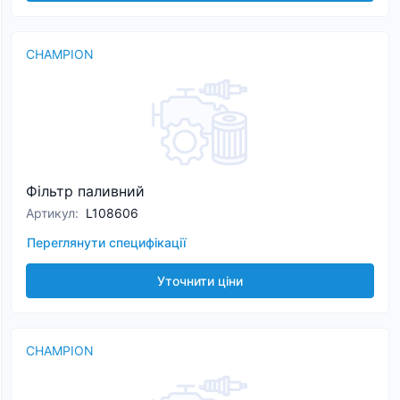
CHAMPION
Фільтр паливний
Артикул
:
L108606
Переглянути специфікації
Уточнити ціни
CHAMPION