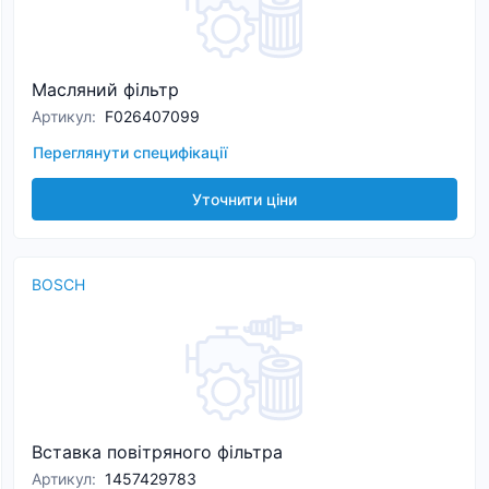
Масляний фільтр
Артикул
:
F026407099
Переглянути специфікації
Уточнити ціни
BOSCH
Вставка повітряного фільтра
Артикул
:
1457429783