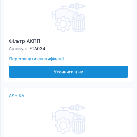
Фільтр АКПП
Артикул
:
FTA034
Переглянути специфікації
Уточнити ціни
ASHIKA