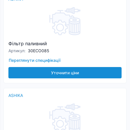
Фільтр паливний
Артикул
:
30ECO085
Переглянути специфікації
Уточнити ціни
ASHIKA