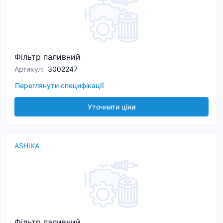
Фільтр паливний
Артикул
:
3002247
Переглянути специфікації
Уточнити ціни
ASHIKA
Фільтр паливний