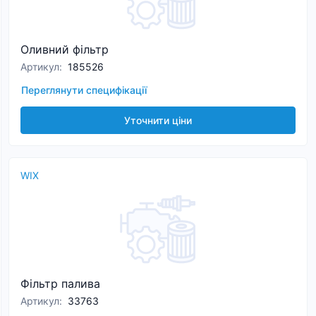
Оливний фільтр
Артикул
:
185526
Переглянути специфікації
Уточнити ціни
WIX
Фільтр палива
Артикул
:
33763