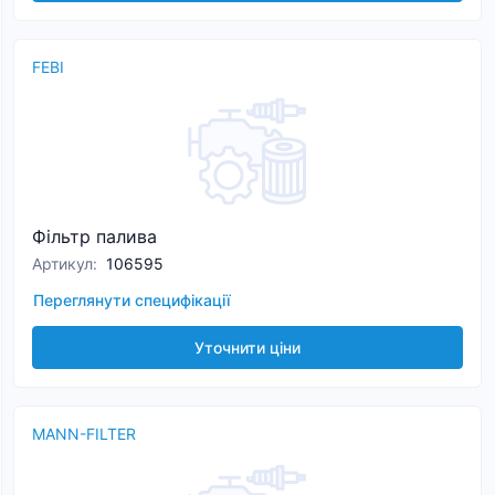
FEBI
Фільтр палива
Артикул
:
106595
Переглянути специфікації
Уточнити ціни
MANN-FILTER