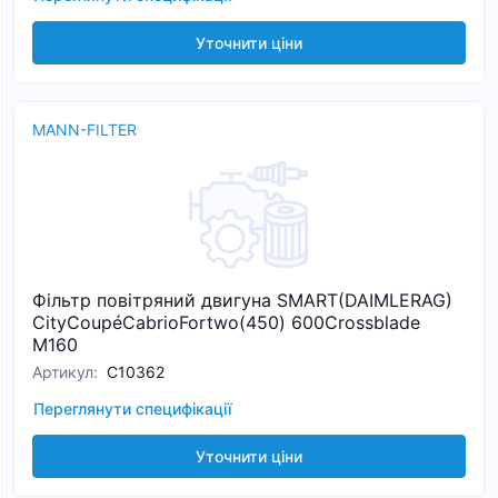
Уточнити ціни
MANN-FILTER
Фільтр повітряний двигуна SMART(DAIMLERAG)
CityCoupéCabrioFortwo(450) 600Crossblade
M160
Артикул
:
C10362
Переглянути специфікації
Уточнити ціни