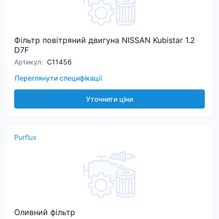
Фільтр повітряний двигуна NISSAN Kubistar 1.2
D7F
Артикул
:
C11456
Переглянути специфікації
Уточнити ціни
Purflux
Оливний фільтр