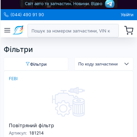
(044) 490 91 90
Увійти
Фільтри
Фільтри
FEBI
Повітряний фільтр
Артикул
:
181214