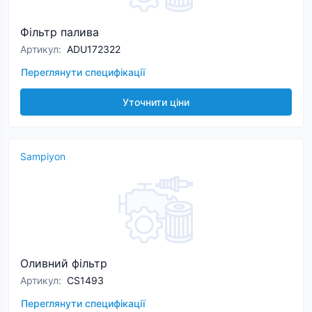
Фільтр палива
Артикул
:
ADU172322
Переглянути специфікації
Уточнити ціни
Sampiyon
Оливний фільтр
Артикул
:
CS1493
Переглянути специфікації