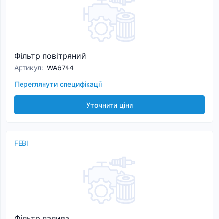
Фільтр повітряний
Артикул
:
WA6744
Переглянути специфікації
Уточнити ціни
FEBI
Фільтр палива