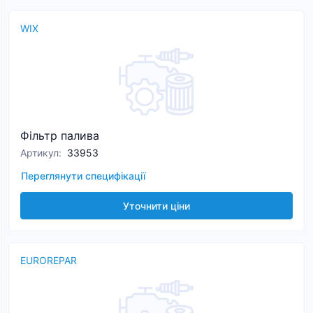
WIX
Фільтр палива
Артикул
:
33953
Переглянути специфікації
Уточнити ціни
EUROREPAR