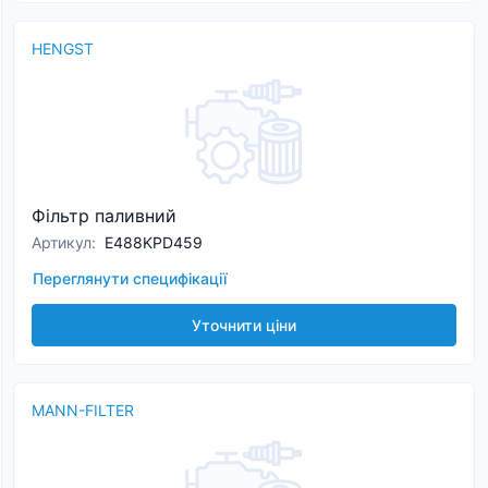
HENGST
Фільтр паливний
Артикул
:
E488KPD459
Переглянути специфікації
Уточнити ціни
MANN-FILTER