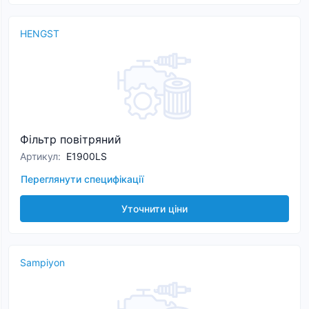
HENGST
Фільтр повітряний
Артикул
:
E1900LS
Переглянути специфікації
Уточнити ціни
Sampiyon