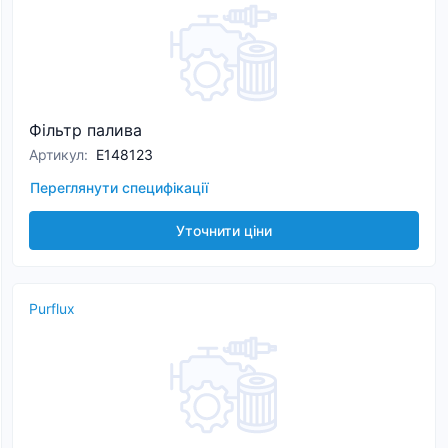
Фільтр палива
Артикул
:
E148123
Переглянути специфікації
Уточнити ціни
Purflux