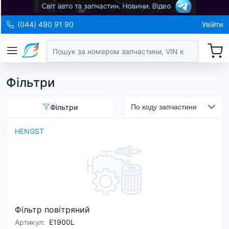
(044) 490 91 90
Увійти
Фільтри
Фільтри
HENGST
Фільтр повітряний
Артикул
:
E1900L