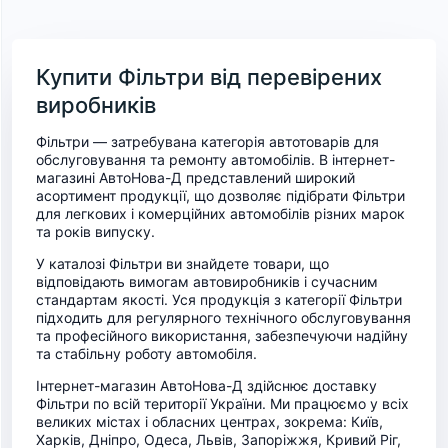
Купити Фільтри від перевірених
виробників
Фільтри — затребувана категорія автотоварів для
обслуговування та ремонту автомобілів. В інтернет-
магазині АвтоНова-Д представлений широкий
асортимент продукції, що дозволяє підібрати Фільтри
для легкових і комерційних автомобілів різних марок
та років випуску.
У каталозі Фільтри ви знайдете товари, що
відповідають вимогам автовиробників і сучасним
стандартам якості. Уся продукція з категорії Фільтри
підходить для регулярного технічного обслуговування
та професійного використання, забезпечуючи надійну
та стабільну роботу автомобіля.
Інтернет-магазин АвтоНова-Д здійснює доставку
Фільтри по всій території України. Ми працюємо у всіх
великих містах і обласних центрах, зокрема: Київ,
Харків, Дніпро, Одеса, Львів, Запоріжжя, Кривий Ріг,