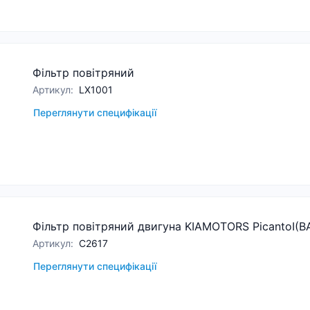
Фільтр повітряний
Артикул
:
LX1001
Переглянути специфікації
Фільтр повітряний двигуна KIAMOTORS PicantoI(B
Артикул
:
C2617
Переглянути специфікації