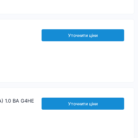
Уточнити ціни
A) 1.0 BA G4HE
Уточнити ціни