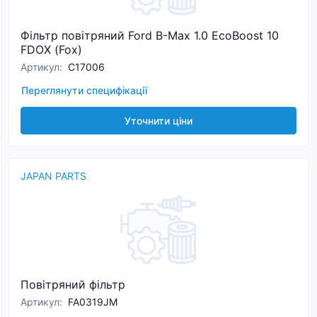
Фільтр повітряний Ford B-Max 1.0 EcoBoost 10
FDOX (Fox)
Артикул
:
C17006
Переглянути специфікації
Уточнити ціни
JAPAN PARTS
Повітряний фільтр
Артикул
:
FA0319JM