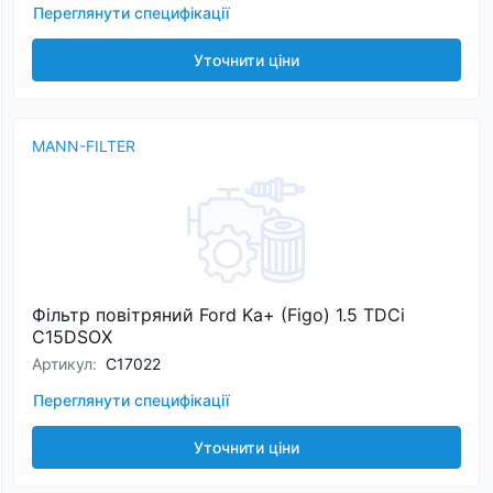
Переглянути специфікації
Уточнити ціни
MANN-FILTER
Фільтр повітряний Ford Ka+ (Figo) 1.5 TDCi
C15DSOX
Артикул
:
C17022
Переглянути специфікації
Уточнити ціни