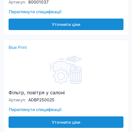
Артикул
:
80001037
Переглянути специфікації
Уточнити ціни
Blue Print
Фільтр, повітря у салоні
Артикул
:
ADBP250025
Переглянути специфікації
Уточнити ціни