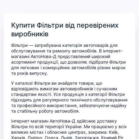
Купити Фільтри від перевірених
виробників
Фільтри — затребувана категорія автотоварів для
обслуговування та ремонту автомобілів. В інтернет-
магазині АвтоНова-Д представлений широкий
асортимент продукції, що дозволяє підібрати Фільтри
для легкових і комерційних автомобілів різних марок
та років випуску.
У каталозі Фільтри ви знайдете товари, що
відповідають вимогам автовиробників і сучасним
стандартам якості. Уся продукція з категорії Фільтри
підходить для регулярного технічного обслуговування
та професійного використання, забезпечуючи надійну
та стабільну роботу автомобіля.
Інтернет-магазин АвтоНова-Д здійснює доставку
Фільтри по всій території України. Ми працюємо у всіх
великих містах і обласних центрах, зокрема: Київ,
Харків, Дніпро, Одеса, Львів, Запоріжжя, Кривий Ріг,