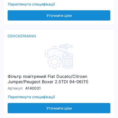
Переглянути специфікації
Уточнити ціни
DENCKERMANN
Фiльтр повітряний Fiat Ducato/Citroen
Jumper/Peugeot Boxer 2.5TDI 94-06(11)
Артикул
:
A140031
Переглянути специфікації
Уточнити ціни