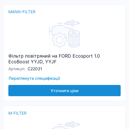
MANN-FILTER
Фільтр повітряний на FORD Ecosport 1.0
EcoBoost YYJD, YYJF
Артикул
:
C22031
Переглянути специфікації
Уточнити ціни
M-FILTER