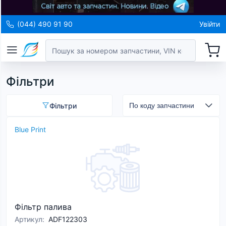
(044) 490 91 90
Увійти
Фільтри
Фільтри
Blue Print
Фільтр палива
Артикул
:
ADF122303