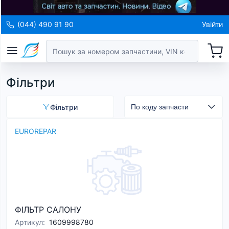
(044) 490 91 90
Увійти
Фільтри
Фільтри
EUROREPAR
ФІЛЬТР САЛОНУ
Артикул
:
1609998780