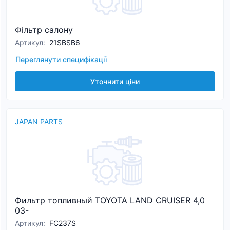
Фільтр салону
Артикул
:
21SBSB6
Переглянути специфікації
Уточнити ціни
JAPAN PARTS
Фильтр топливный TOYOTA LAND CRUISER 4,0
03-
Артикул
:
FC237S