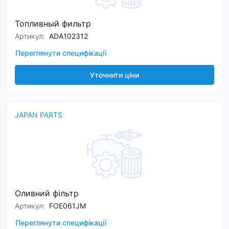
Топливный фильтр
Артикул
:
ADA102312
Переглянути специфікації
Уточнити ціни
JAPAN PARTS
Оливний фільтр
Артикул
:
FOE061JM
Переглянути специфікації