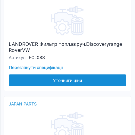
LANDROVER Фильтр топл.вкруч.Discoveryrange
RoverVW
Артикул
:
FCL08S
Переглянути специфікації
Уточнити ціни
JAPAN PARTS