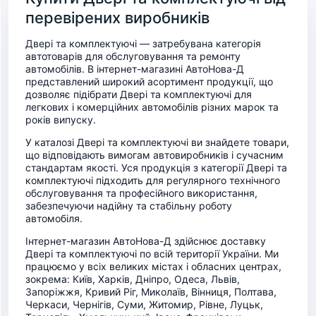
перевірених виробників
Двері та комплектуючі — затребувана категорія
автотоварів для обслуговування та ремонту
автомобілів. В інтернет-магазині АвтоНова-Д
представлений широкий асортимент продукції, що
дозволяє підібрати Двері та комплектуючі для
легкових і комерційних автомобілів різних марок та
років випуску.
У каталозі Двері та комплектуючі ви знайдете товари,
що відповідають вимогам автовиробників і сучасним
стандартам якості. Уся продукція з категорії Двері та
комплектуючі підходить для регулярного технічного
обслуговування та професійного використання,
забезпечуючи надійну та стабільну роботу
автомобіля.
Інтернет-магазин АвтоНова-Д здійснює доставку
Двері та комплектуючі по всій території України. Ми
працюємо у всіх великих містах і обласних центрах,
зокрема: Київ, Харків, Дніпро, Одеса, Львів,
Запоріжжя, Кривий Ріг, Миколаїв, Вінниця, Полтава,
Черкаси, Чернігів, Суми, Житомир, Рівне, Луцьк,