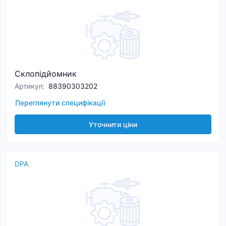
Склопідйомник
Артикул
:
88390303202
Переглянути специфікації
Уточнити ціни
DPA