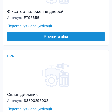
Фіксатор положення дверей
Артикул
:
FT95655
Переглянути специфікації
Уточнити ціни
DPA
Склопідйомник
Артикул
:
88390295002
Переглянути специфікації