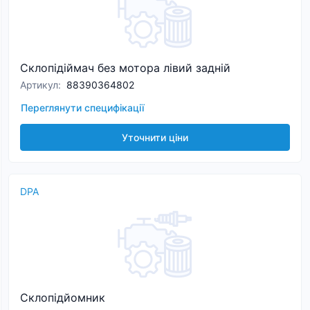
Склопiдiймач без мотора лівий задній
Артикул
:
88390364802
Переглянути специфікації
Уточнити ціни
DPA
Склопідйомник