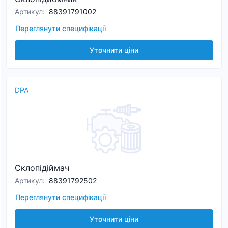
Артикул
:
88391791002
Переглянути специфікації
Уточнити ціни
DPA
Склопідіймач
Артикул
:
88391792502
Переглянути специфікації
Уточнити ціни