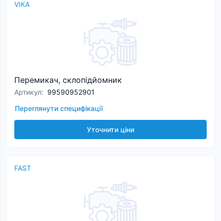
VIKA
Перемикач, склопідйомник
Артикул
:
99590952901
Переглянути специфікації
Уточнити ціни
FAST