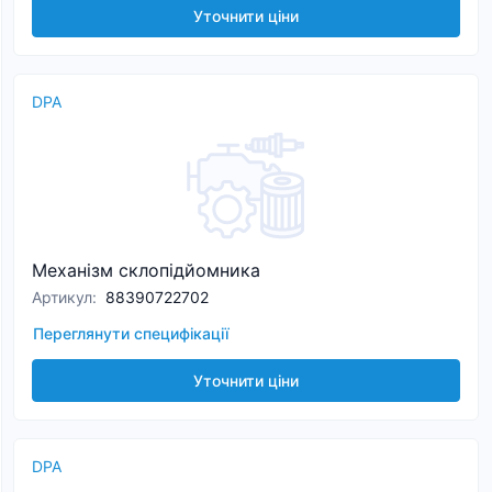
Уточнити ціни
DPA
Механізм склопідйомника
Артикул
:
88390722702
Переглянути специфікації
Уточнити ціни
DPA