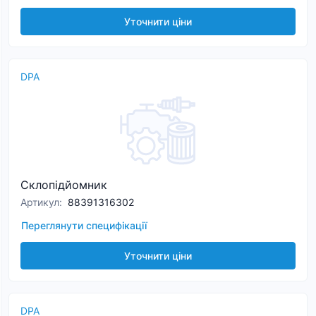
Уточнити ціни
DPA
Склопідйомник
Артикул
:
88391316302
Переглянути специфікації
Уточнити ціни
DPA