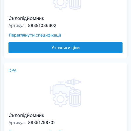
Склопідйомник
Артикул
:
88391036602
Переглянути специфікації
Уточнити ціни
DPA
Склопідйомник
Артикул
:
88391798702