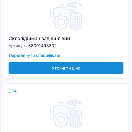
Склопідіймач задній лівий
Артикул
:
88391493302
Переглянути специфікації
Уточнити ціни
DPA