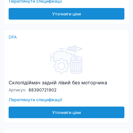
Переглянути специфікації
Уточнити ціни
DPA
Склопідіймач задній лівий без моторчика
Артикул
:
88390721902
Переглянути специфікації
Уточнити ціни