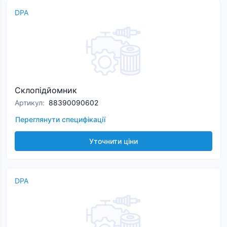
DPA
Склопідйомник
Артикул
:
88390090602
Переглянути специфікації
Уточнити ціни
DPA