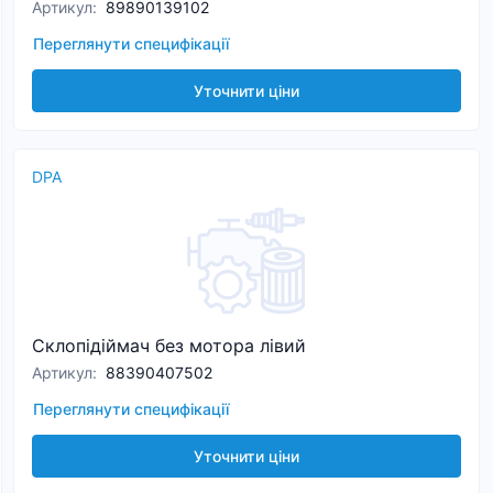
Артикул
:
89890139102
Переглянути специфікації
Уточнити ціни
DPA
Склопідіймач без мотора лівий
Артикул
:
88390407502
Переглянути специфікації
Уточнити ціни