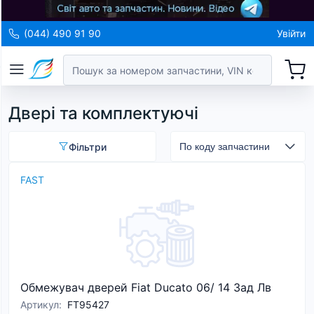
(044) 490 91 90
Увійти
Двері та комплектуючі
Фільтри
FAST
Обмежувач дверей Fiat Ducato 06/ 14 Зад Лв
Артикул
:
FT95427