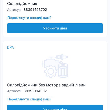
Склопідйомник
Артикул
:
88391493702
Переглянути специфікації
Уточнити ціни
DPA
Склопідйомник без мотора задній лiвий
Артикул
:
88390114302
Переглянути специфікації
Уточнити ціни