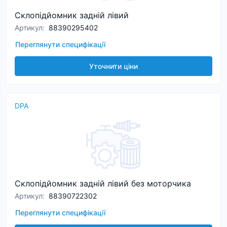
Склопідйомник задній лівий
Артикул
:
88390295402
Переглянути специфікації
Уточнити ціни
DPA
Склопідйомник задній лівий без моторчика
Артикул
:
88390722302
Переглянути специфікації