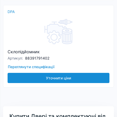
DPA
Склопідйомник
Артикул
:
88391791402
Переглянути специфікації
Уточнити ціни
Купити Двері та комплектуючі від