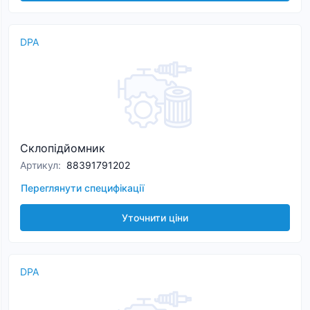
DPA
Склопідйомник
Артикул
:
88391791202
Переглянути специфікації
Уточнити ціни
DPA