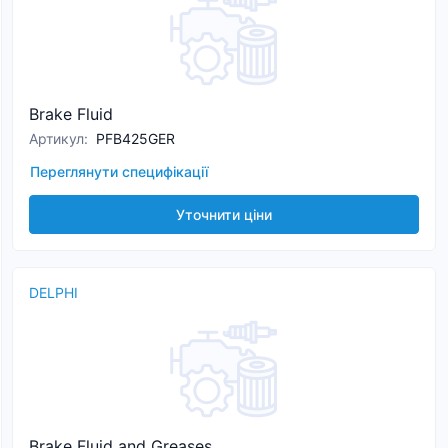
Brake Fluid
Артикул
:
PFB425GER
Переглянути специфікації
Уточнити ціни
DELPHI
Brake Fluid and Greases