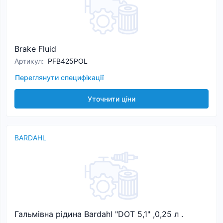
Brake Fluid
Артикул
:
PFB425POL
Переглянути специфікації
Уточнити ціни
BARDAHL
Гальмівна рідина Bardahl "DOT 5,1" ,0,25 л .