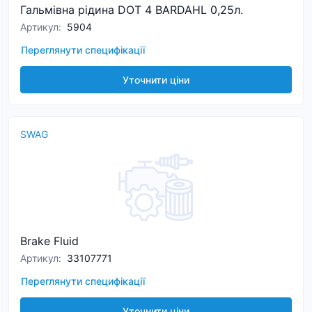
Гальмівна рідина DOT 4 BARDAHL 0,25л.
Артикул
:
5904
Переглянути специфікації
Уточнити ціни
SWAG
Brake Fluid
Артикул
:
33107771
Переглянути специфікації
Уточнити ціни