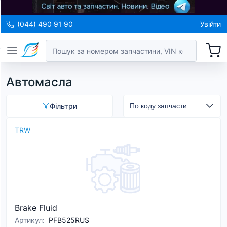
(044) 490 91 90
Увійти
Автомасла
Фільтри
TRW
Brake Fluid
Артикул
:
PFB525RUS