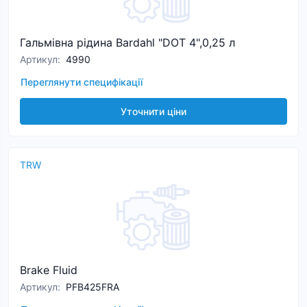
Гальмівна рідина Bardahl "DOT 4",0,25 л
Артикул
:
4990
Переглянути специфікації
Уточнити ціни
TRW
Brake Fluid
Артикул
:
PFB425FRA