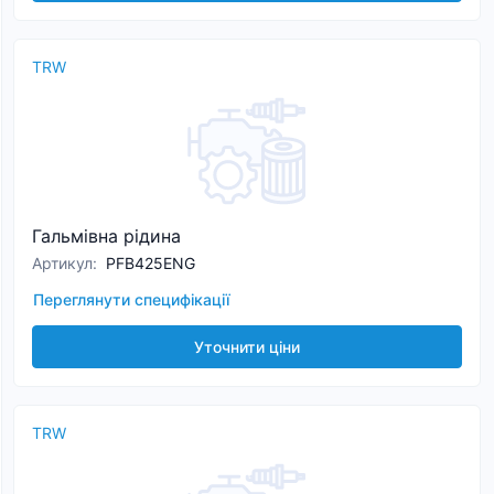
TRW
Гальмівна рідина
Артикул
:
PFB425ENG
Переглянути специфікації
Уточнити ціни
TRW