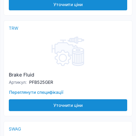
Уточнити ціни
TRW
Brake Fluid
Артикул
:
PFB525GER
Переглянути специфікації
Уточнити ціни
SWAG