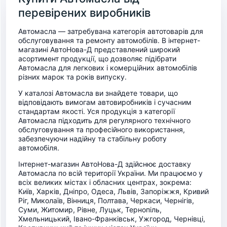
перевірених виробників
Автомасла — затребувана категорія автотоварів для
обслуговування та ремонту автомобілів. В інтернет-
магазині АвтоНова-Д представлений широкий
асортимент продукції, що дозволяє підібрати
Автомасла для легкових і комерційних автомобілів
різних марок та років випуску.
У каталозі Автомасла ви знайдете товари, що
відповідають вимогам автовиробників і сучасним
стандартам якості. Уся продукція з категорії
Автомасла підходить для регулярного технічного
обслуговування та професійного використання,
забезпечуючи надійну та стабільну роботу
автомобіля.
Інтернет-магазин АвтоНова-Д здійснює доставку
Автомасла по всій території України. Ми працюємо у
всіх великих містах і обласних центрах, зокрема:
Київ, Харків, Дніпро, Одеса, Львів, Запоріжжя, Кривий
Ріг, Миколаїв, Вінниця, Полтава, Черкаси, Чернігів,
Суми, Житомир, Рівне, Луцьк, Тернопіль,
Хмельницький, Івано-Франківськ, Ужгород, Чернівці,