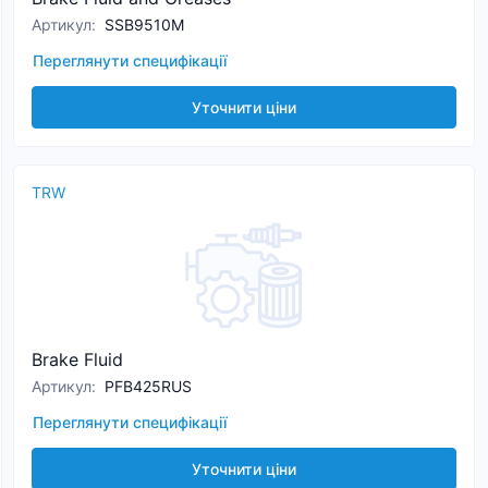
Артикул
:
SSB9510M
Переглянути специфікації
Уточнити ціни
TRW
Brake Fluid
Артикул
:
PFB425RUS
Переглянути специфікації
Уточнити ціни