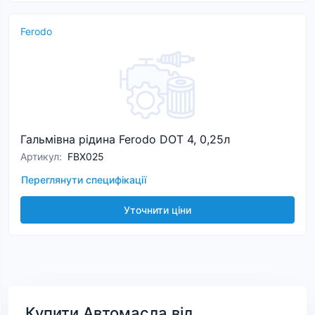
Ferodo
Гальмівна рідина Ferodo DOT 4, 0,25л
Артикул
:
FBX025
Переглянути специфікації
Уточнити ціни
Купити Автомасла від