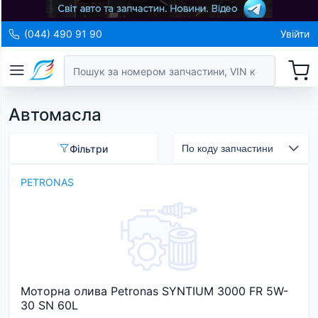
(044) 490 91 90
Увійти
Автомасла
Фільтри
PETRONAS
Моторна олива Petronas SYNTIUM 3000 FR 5W-
30 SN 60L