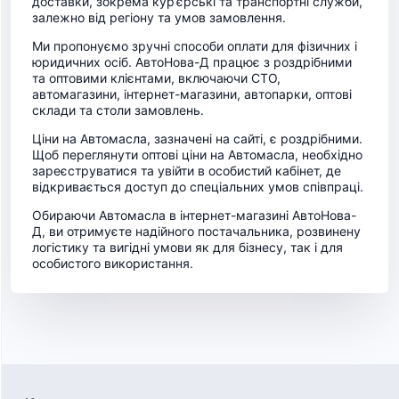
доставки, зокрема кур’єрські та транспортні служби,
залежно від регіону та умов замовлення.
Ми пропонуємо зручні способи оплати для фізичних і
юридичних осіб. АвтоНова-Д працює з роздрібними
та оптовими клієнтами, включаючи СТО,
автомагазини, інтернет-магазини, автопарки, оптові
склади та столи замовлень.
Ціни на Автомасла, зазначені на сайті, є роздрібними.
Щоб переглянути оптові ціни на Автомасла, необхідно
зареєструватися та увійти в особистий кабінет, де
відкривається доступ до спеціальних умов співпраці.
Обираючи Автомасла в інтернет-магазині АвтоНова-
Д, ви отримуєте надійного постачальника, розвинену
логістику та вигідні умови як для бізнесу, так і для
особистого використання.