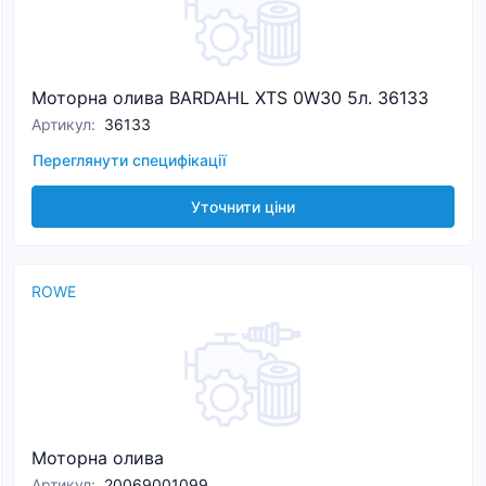
Моторна олива BARDAHL XTS 0W30 5л. 36133
Артикул
:
36133
Переглянути специфікації
Уточнити ціни
ROWE
Моторна олива
Артикул
:
20069001099