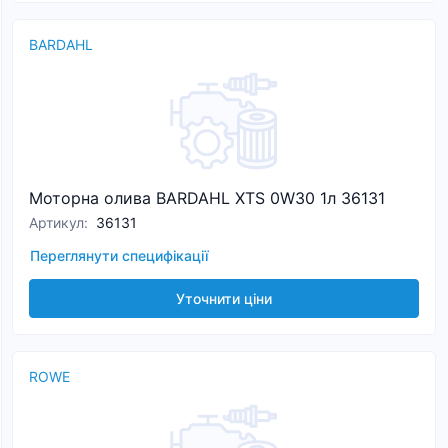
BARDAHL
Моторна олива BARDAHL XTS 0W30 1л 36131
Артикул
:
36131
Переглянути специфікації
Уточнити ціни
ROWE