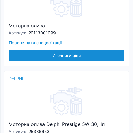
Моторна олива
Артикул
:
20113001099
Переглянути специфікації
Уточнити ціни
DELPHI
Моторна олива Delphi Prestige 5W-30, 1л
Артикул
:
25336658