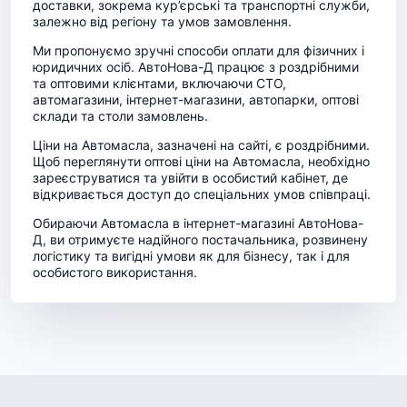
доставки, зокрема кур’єрські та транспортні служби,
залежно від регіону та умов замовлення.
Ми пропонуємо зручні способи оплати для фізичних і
юридичних осіб. АвтоНова-Д працює з роздрібними
та оптовими клієнтами, включаючи СТО,
автомагазини, інтернет-магазини, автопарки, оптові
склади та столи замовлень.
Ціни на Автомасла, зазначені на сайті, є роздрібними.
Щоб переглянути оптові ціни на Автомасла, необхідно
зареєструватися та увійти в особистий кабінет, де
відкривається доступ до спеціальних умов співпраці.
Обираючи Автомасла в інтернет-магазині АвтоНова-
Д, ви отримуєте надійного постачальника, розвинену
логістику та вигідні умови як для бізнесу, так і для
особистого використання.