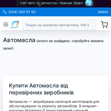
(044) 490 91 90
Увійти
Автомасла
(
нічого не знайдено, спробуйте змінити
запит
)
Купити Автомасла від
перевірених виробників
Автомасла — затребувана категорія автотоварів для
обслуговування та ремонту автомобілів. В інтернет-
магазині АвтоНова-Д представлений широкий