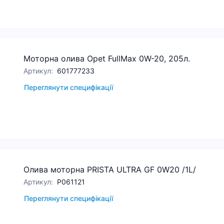
Моторна олива Opet FullMax 0W-20, 205л.
Артикул
:
601777233
Переглянути специфікації
Олива моторна PRISTA ULTRA GF 0W20 /1L/
Артикул
:
P061121
Переглянути специфікації