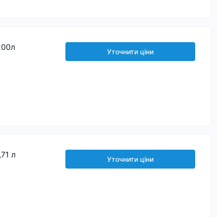
200л
Уточнити ціни
71 л
Уточнити ціни