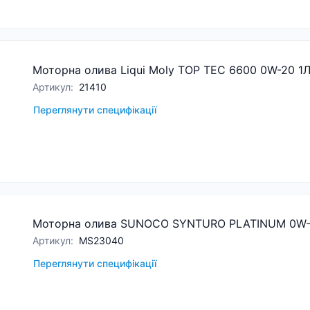
Моторна олива Liqui Moly TOP TEC 6600 0W-20 1
Артикул
:
21410
Переглянути специфікації
Моторна олива SUNOCO SYNTURO PLATINUM 0W-
Артикул
:
MS23040
Переглянути специфікації