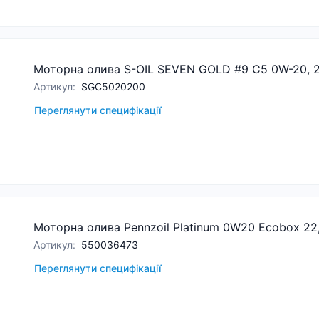
Моторна олива S-OIL SEVEN GOLD #9 C5 0W-20, 
Артикул
:
SGC5020200
Переглянути специфікації
Моторна олива Pennzoil Platinum 0W20 Ecobox 22,
Артикул
:
550036473
Переглянути специфікації