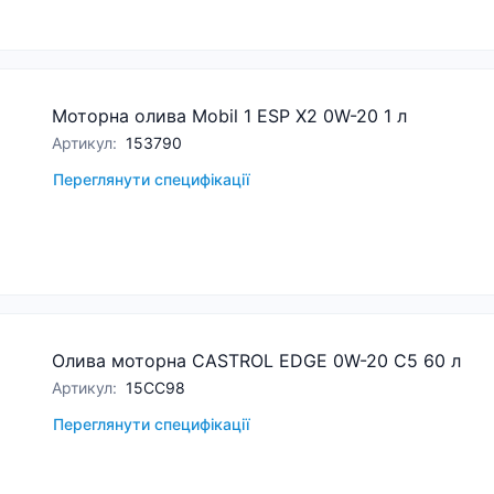
Моторна олива Mobil 1 ESP X2 0W-20 1 л
Артикул
:
153790
Переглянути специфікації
Олива моторна CASTROL EDGE 0W-20 C5 60 л
Артикул
:
15CC98
Переглянути специфікації