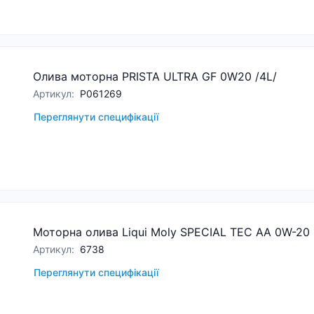
Олива моторна PRISTA ULTRA GF 0W20 /4L/
Артикул
:
P061269
Переглянути специфікації
Моторна олива Liqui Moly SPECIAL TEC AA 0W-20 
Артикул
:
6738
Переглянути специфікації