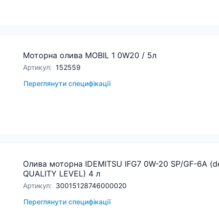
Моторна олива MOBIL 1 0W20 / 5л
Артикул
:
152559
Переглянути специфікації
Олива моторна IDEMITSU IFG7 0W-20 SP/GF-6A (d
QUALITY LEVEL) 4 л
Артикул
:
30015128746000020
Переглянути специфікації