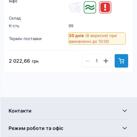
Інфо
Склад
К-cть
99
30 днів
(6 вересня)
при
Термін поставки
замовленні до 10:00
2 022,66
грн
Контакти
Режим роботи та офіс