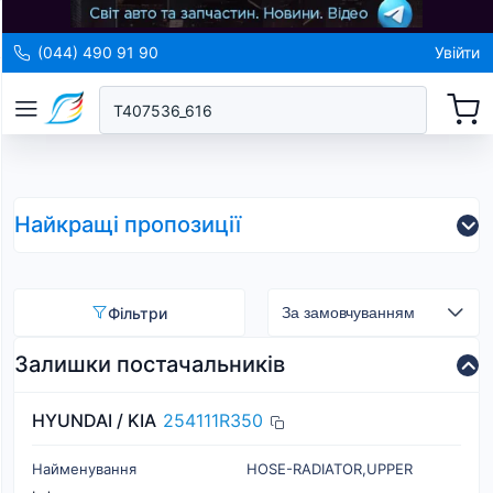
(044) 490 91 90
Увійти
Найкращі пропозиції
Фільтри
Залишки постачальників
HYUNDAI / KIA
254111R350
Найменування
HOSE-RADIATOR,UPPER