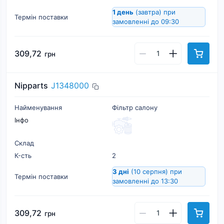
1 день
(завтра)
при
Термін поставки
замовленні до 09:30
309,72
грн
Nipparts
J1348000
Найменування
Фільтр салону
Інфо
Склад
К-cть
2
3 дні
(10 серпня)
при
Термін поставки
замовленні до 13:30
309,72
грн