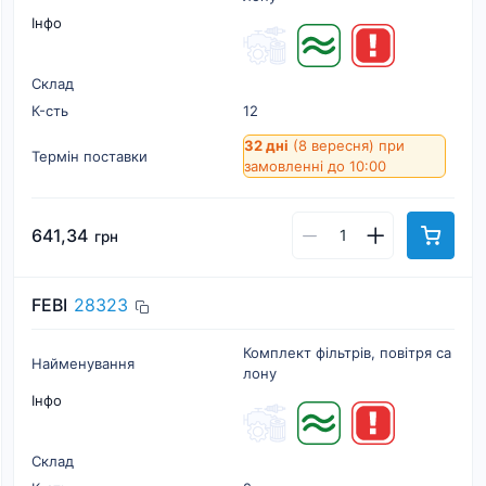
Інфо
Склад
К-cть
12
32 дні
(8 вересня)
при
Термін поставки
замовленні до 10:00
641,34
грн
FEBI
28323
Комплект фільтрів, повітря са
Найменування
лону
Інфо
Склад