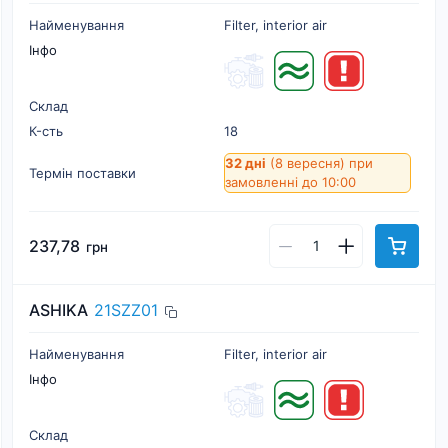
Найменування
Filter, interior air
Інфо
Склад
К-cть
18
32 дні
(8 вересня)
при
Термін поставки
замовленні до 10:00
237,78
грн
ASHIKA
21SZZ01
Найменування
Filter, interior air
Інфо
Склад