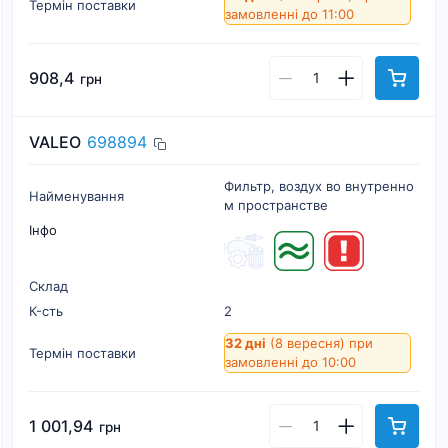
Термін поставки
замовленні до 11:00
908,4
грн
VALEO
698894
Фильтр, воздух во внутренно
Найменування
м пространстве
Інфо
Склад
К-cть
2
32 дні
(8 вересня)
при
Термін поставки
замовленні до 10:00
1 001,94
грн