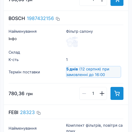
BOSCH
1987432156
Найменування
Фільтр салону
Інфо
Склад
К-cть
1
5 днів
(12 серпня)
при
Термін поставки
замовленні до 16:00
780,36
грн
FEBI
28323
Комплект фільтрів, повітря са
Найменування
лону