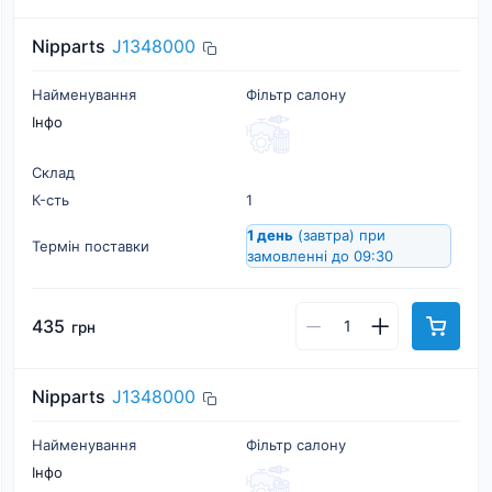
Nipparts
J1348000
Найменування
Фільтр салону
Інфо
Склад
К-cть
1
1 день
(завтра)
при
Термін поставки
замовленні до 09:30
435
грн
Nipparts
J1348000
Найменування
Фільтр салону
Інфо