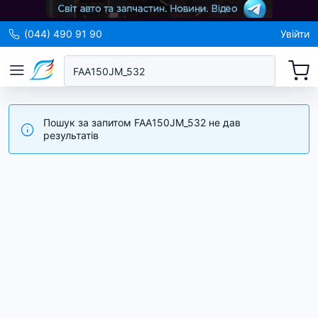
(044) 490 91 90
Увійти
Пошук за запитом FAA150JM_532 не дав
результатів