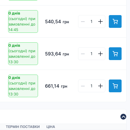
0 днів
(сьогодні)
при
540,54
грн
замовленні до
14:45
0 днів
(сьогодні)
при
593,64
грн
замовленні до
13:30
0 днів
(сьогодні)
при
661,14
грн
замовленні до
13:30
ТЕРМІН ПОСТАВКИ
ЦІНА