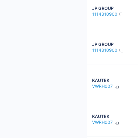
JP GROUP
1114310900
JP GROUP
1114310900
KAUTEK
VWRH007
KAUTEK
VWRH007