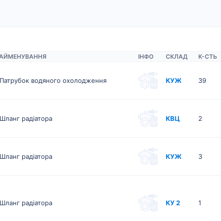
АЙМЕНУВАННЯ
ІНФО
СКЛАД
К-CТЬ
Патрубок водяного охолодження
КУЖ
39
Шланг радіатора
КВЦ
2
Шланг радіатора
КУЖ
3
Шланг радіатора
КУ 2
1