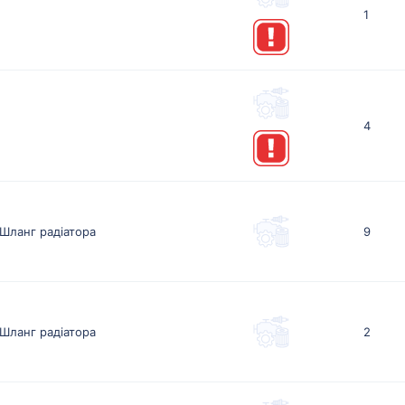
1
4
Шланг радіатора
9
Шланг радіатора
2