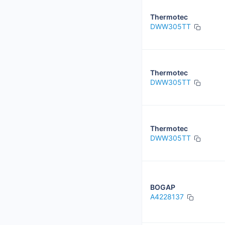
Thermotec
DWW305TT
Thermotec
DWW305TT
Thermotec
DWW305TT
BOGAP
A4228137