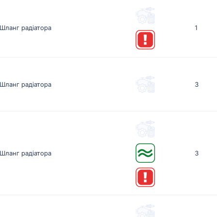
Шланг радіатора
1
Шланг радiатора
3
Шланг радiатора
3