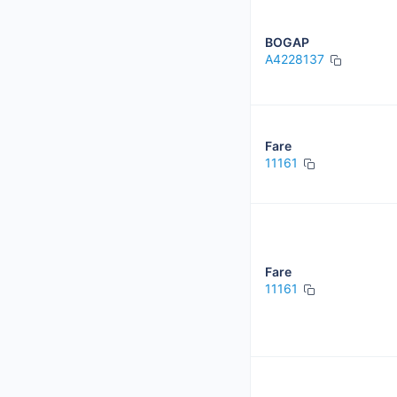
BOGAP
A4228137
Fare
11161
Fare
11161