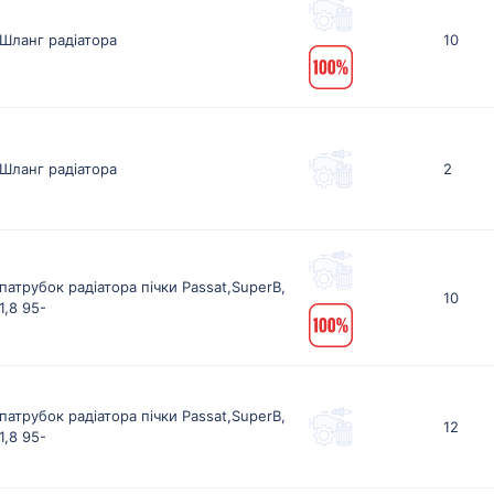
Шланг радіатора
10
Шланг радіатора
2
патрубок радіатора пічки Passat,SuperB,
10
1,8 95-
патрубок радіатора пічки Passat,SuperB,
12
1,8 95-