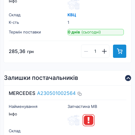
Інфо
Склад
КВЦ
К-cть
1
Термін поставки
0 днів
(сьогодні)
285,36
грн
Залишки постачальників
MERCEDES
A230501002564
Найменування
Запчастина MB
Інфо
Склад