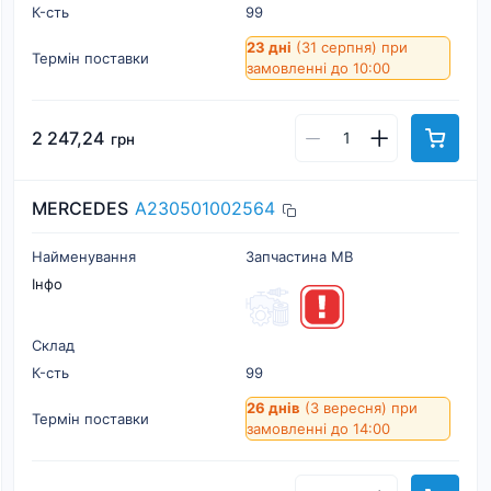
К-cть
99
23 дні
(31 серпня)
при
Термін поставки
замовленні до 10:00
2 247,24
грн
MERCEDES
A230501002564
Найменування
Запчастина MB
Інфо
Склад
К-cть
99
26 днів
(3 вересня)
при
Термін поставки
замовленні до 14:00