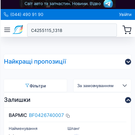
(044) 490 91 90
Увійти
Найкращі пропозиції
Фільтри
Залишки
BAPMIC
BF0426740007
Найменування
Шланг