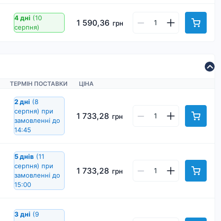
4 дні
(10
1 590,36
грн
серпня)
ТЕРМІН ПОСТАВКИ
ЦІНА
2 дні
(8
серпня)
при
1 733,28
грн
замовленні до
14:45
5 днів
(11
серпня)
при
1 733,28
грн
замовленні до
15:00
3 дні
(9