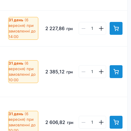
31 день
(6
вересня)
при
2 227,86
грн
замовленні до
14:00
31 день
(6
вересня)
при
2 385,12
грн
замовленні до
10:00
31 день
(6
вересня)
при
2 606,82
грн
замовленні до
10:00