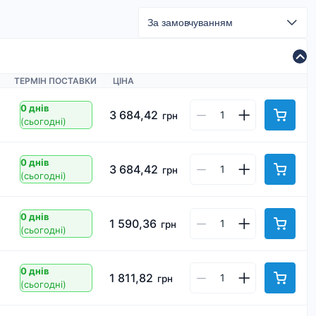
ТЕРМІН ПОСТАВКИ
ЦІНА
0 днів
3 684,42
грн
(сьогодні)
0 днів
3 684,42
грн
(сьогодні)
0 днів
1 590,36
грн
(сьогодні)
0 днів
1 811,82
грн
(сьогодні)