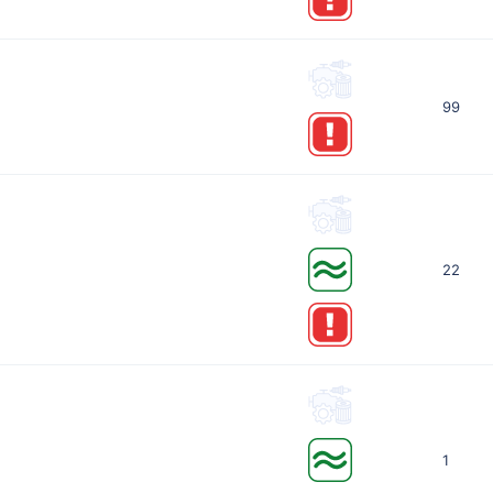
99
22
1