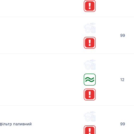
99
12
фільтр паливний
99