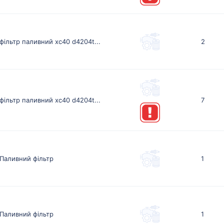
фільтр паливний xc40 d4204t...
2
фільтр паливний xc40 d4204t...
7
Паливний фільтр
1
Паливний фільтр
1