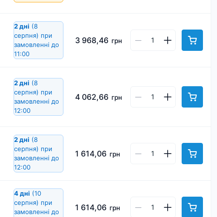
2 дні
(8
серпня)
при
3 968,46
грн
замовленні до
11:00
2 дні
(8
серпня)
при
4 062,66
грн
замовленні до
12:00
2 дні
(8
серпня)
при
1 614,06
грн
замовленні до
12:00
4 дні
(10
серпня)
при
1 614,06
грн
замовленні до