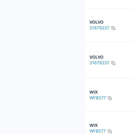
VOLVO
31679237
VOLVO
31679237
WIX
WF8577
WIX
WF8577