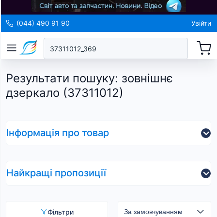
(044) 490 91 90
Увійти
Результати пошуку
:
зовнішнє
дзеркало (37311012)
Інформація про товар
Найкращі пропозиції
Фільтри