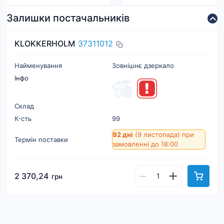
Залишки постачальників
KLOKKERHOLM
37311012
Найменування
Зовнішнє дзеркало
Інфо
Склад
К-cть
99
92 дні
(9 листопада)
при
Термін поставки
замовленні до 18:00
2 370,24
грн