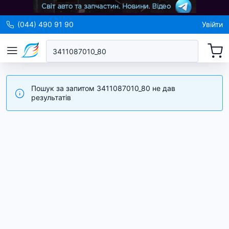
(044) 490 91 90
Увійти
Пошук за запитом 3411087010_80 не дав
результатів