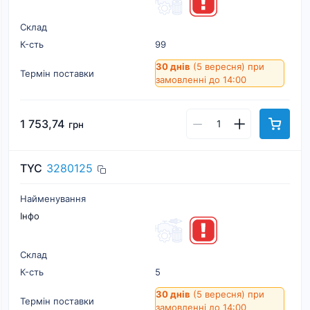
Склад
К-cть
99
30 днів
(5 вересня)
при
Термін поставки
замовленні до 14:00
1 753,74
грн
TYC
3280125
Найменування
Інфо
Склад
К-cть
5
30 днів
(5 вересня)
при
Термін поставки
замовленні до 14:00