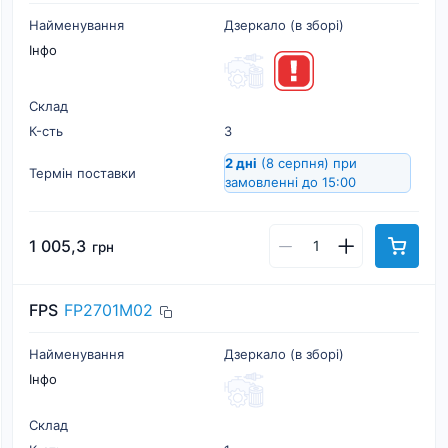
Найменування
Дзеркало (в зборі)
Інфо
Склад
К-cть
3
2 дні
(8 серпня)
при
Термін поставки
замовленні до 15:00
1 005,3
грн
FPS
FP2701M02
Найменування
Дзеркало (в зборі)
Інфо
Склад