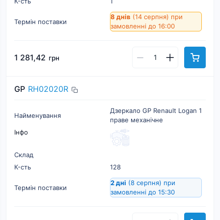
К-cть
1
8 днів
(14 серпня)
при
Термін поставки
замовленні до 16:00
1 281,42
грн
GP
RH02020R
Дзеркало GP Renault Logan 1
Найменування
праве механічне
Інфо
Склад
К-cть
128
2 дні
(8 серпня)
при
Термін поставки
замовленні до 15:30