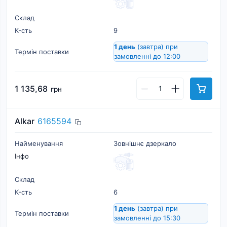
Склад
К-cть
9
1 день
(завтра)
при
Термін поставки
замовленні до 12:00
1 135,68
грн
Alkar
6165594
Найменування
Зовнішнє дзеркало
Інфо
Склад
К-cть
6
1 день
(завтра)
при
Термін поставки
замовленні до 15:30