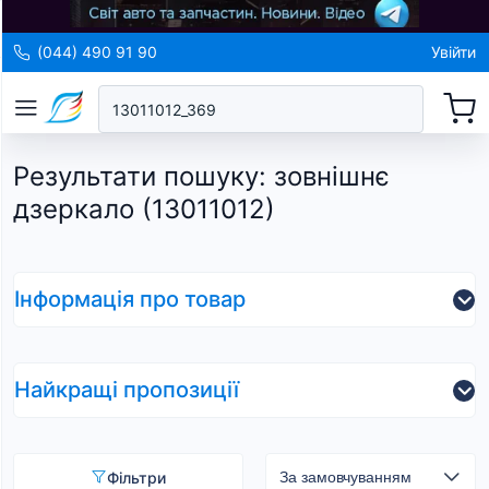
(044) 490 91 90
Увійти
Результати пошуку
:
зовнішнє
дзеркало (13011012)
Інформація про товар
Найкращі пропозиції
Фільтри