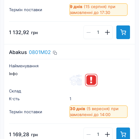
9 днів
(15 серпня)
при
Термін поставки
замовленні до 17:30
1 132,92
грн
Abakus
0801M02
Найменування
Інфо
Склад
К-cть
1
30 днів
(5 вересня)
при
Термін поставки
замовленні до 14:00
1 169,28
грн