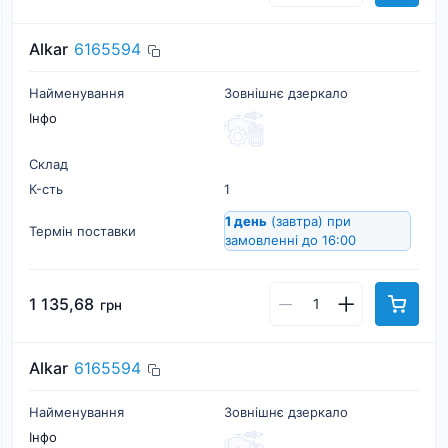
Alkar
6165594
Найменування
Зовнішнє дзеркало
Інфо
Склад
К-cть
1
1 день
(завтра)
при
Термін поставки
замовленні до 16:00
1 135,68
грн
Alkar
6165594
Найменування
Зовнішнє дзеркало
Інфо