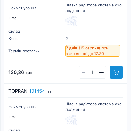
Шланг радіатора система охо
Найменування
лодження
Інфо
Склад
К-cть
2
7 днів
(15 серпня)
при
Термін поставки
замовленні до 17:30
120,36
грн
TOPRAN
101454
Шланг радіатора система охо
Найменування
лодження
Інфо
Склад