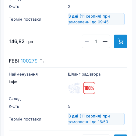
К-cть
2
3 дні
(11 серпня)
при
Термін поставки
замовленні до 09:45
146,82
грн
FEBI
100279
Найменування
Шланг радіатора
Інфо
Склад
К-cть
5
3 дні
(11 серпня)
при
Термін поставки
замовленні до 16:50