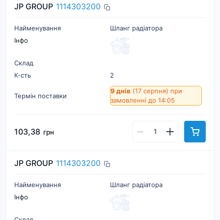
JP GROUP
1114303200
Найменування
Шланг радіатора
Інфо
Склад
К-cть
2
9 днів
(17 серпня)
при
Термін поставки
замовленні до 14:05
103,38
грн
JP GROUP
1114303200
Найменування
Шланг радіатора
Інфо
Склад