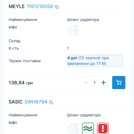
MEYLE
1191210056
Найменування
Шланг радіатора
Інфо
Склад
К-cть
1
4 дні
(12 серпня)
при
Термін поставки
замовленні до 17:45
138,84
грн
SASIC
SWH6794
Найменування
Шланг радиатора
Інфо