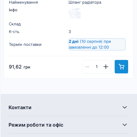
Найменування
Шланг радіатора
Інфо
Склад
К-cть
3
2 дні
(10 серпня)
при
Термін поставки
замовленні до 12:00
91,62
грн
Контакти
Режим роботи та офіс