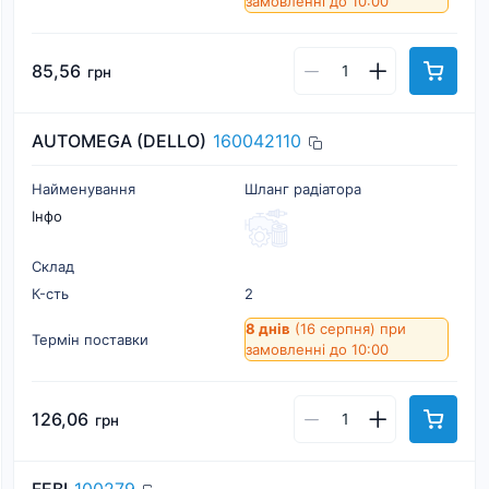
замовленні до 10:00
85,56
грн
AUTOMEGA (DELLO)
160042110
Найменування
Шланг радіатора
Інфо
Склад
К-cть
2
8 днів
(16 серпня)
при
Термін поставки
замовленні до 10:00
126,06
грн