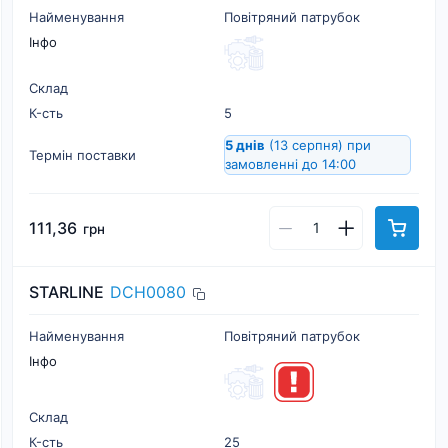
Найменування
Повітряний патрубок
Інфо
Склад
К-cть
5
5 днів
(13 серпня)
при
Термін поставки
замовленні до 14:00
111,36
грн
STARLINE
DCH0080
Найменування
Повітряний патрубок
Інфо
Склад
К-cть
25