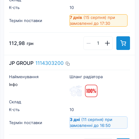
К-cть
10
7 днів
(15 серпня)
при
Термін поставки
замовленні до 17:30
112,98
грн
JP GROUP
1114303200
Найменування
Шланг радіатора
Інфо
Склад
К-cть
10
3 дні
(11 серпня)
при
Термін поставки
замовленні до 16:50