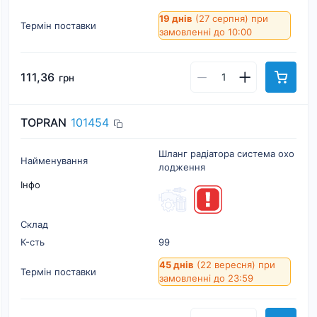
19 днів
(27 серпня)
при
Термін поставки
замовленні до 10:00
111,36
грн
TOPRAN
101454
Шланг радіатора система охо
Найменування
лодження
Інфо
Склад
К-cть
99
45 днів
(22 вересня)
при
Термін поставки
замовленні до 23:59