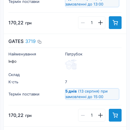
Термін поставки
замовленні до 13:00
170,22
грн
GATES
3719
Найменування
Патрубок
Інфо
Склад
К-cть
7
5 днів
(13 серпня)
при
Термін поставки
замовленні до 15:00
170,22
грн