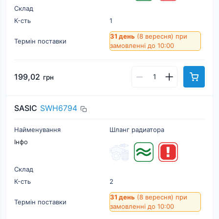
Склад
К-cть
1
31 день
(8 вересня)
при
Термін поставки
замовленні до 10:00
199,02
грн
SASIC
SWH6794
Найменування
Шланг радиатора
Інфо
Склад
К-cть
2
31 день
(8 вересня)
при
Термін поставки
замовленні до 10:00