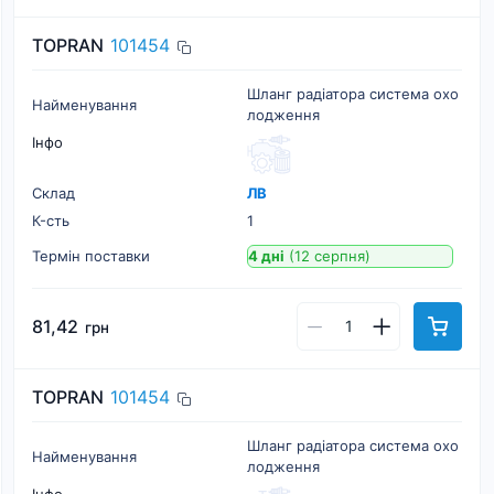
TOPRAN
101454
Шланг радіатора система охо
Найменування
лодження
Інфо
Склад
ЛВ
К-cть
1
Термін поставки
4 дні
(12 серпня)
81,42
грн
TOPRAN
101454
Шланг радіатора система охо
Найменування
лодження