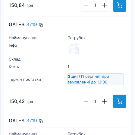
150,84
грн
GATES
3719
Найменування
Патрубок
Інфо
Склад
К-cть
1
3 дні
(11 серпня)
при
Термін поставки
замовленні до 13:00
150,42
грн
GATES
3719
Найменування
Патрубок