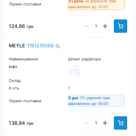
31 день
(8 вересня)
при
Термін поставки
замовленні до 10:00
124,86
грн
MEYLE
1191210056
Найменування
Шланг радіатора
Інфо
Склад
К-cть
1
3 дні
(11 серпня)
при
Термін поставки
замовленні до 16:00
138,84
грн