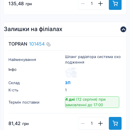
135,48
грн
Залишки на філіалах
TOPRAN
101454
Шланг радіатора система охо
Найменування
лодження
Інфо
Склад
ЗП
К-cть
1
4 дні
(12 серпня)
при
Термін поставки
замовленні до 17:00
81,42
грн