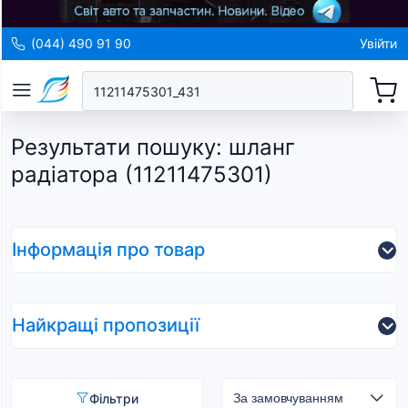
(044) 490 91 90
Увійти
Результати пошуку
:
шланг
радіатора (11211475301)
Інформація про товар
Найкращі пропозиції
Фільтри