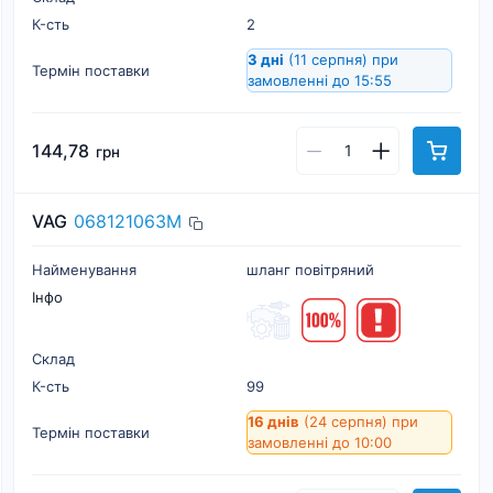
К-cть
2
3 дні
(11 серпня)
при
Термін поставки
замовленні до 15:55
144,78
грн
VAG
068121063M
Найменування
шланг повітряний
Інфо
Склад
К-cть
99
16 днів
(24 серпня)
при
Термін поставки
замовленні до 10:00