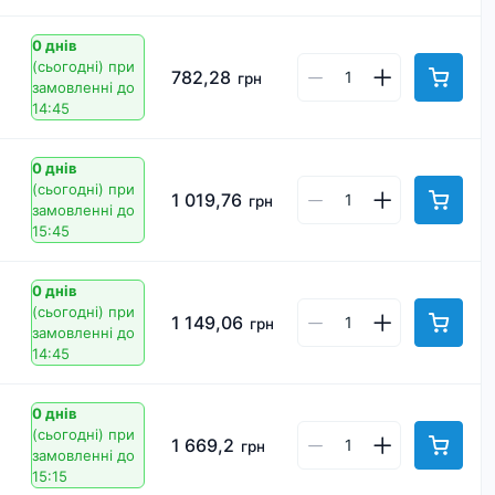
0 днів
(сьогодні)
при
782,28
грн
замовленні до
14:45
0 днів
(сьогодні)
при
1 019,76
грн
замовленні до
15:45
0 днів
(сьогодні)
при
1 149,06
грн
замовленні до
14:45
0 днів
(сьогодні)
при
1 669,2
грн
замовленні до
15:15