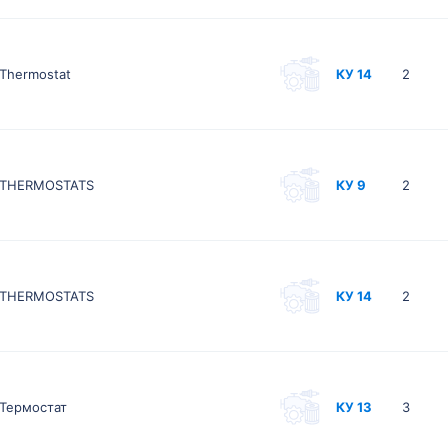
Thermostat
КУ 14
2
THERMOSTATS
КУ 9
2
THERMOSTATS
КУ 14
2
Термостат
КУ 13
3