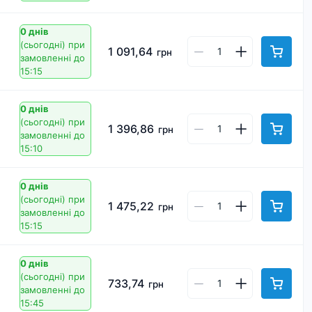
0 днів
(сьогодні)
при
1 091,64
грн
замовленні до
15:15
0 днів
(сьогодні)
при
1 396,86
грн
замовленні до
15:10
0 днів
(сьогодні)
при
1 475,22
грн
замовленні до
15:15
0 днів
(сьогодні)
при
733,74
грн
замовленні до
15:45