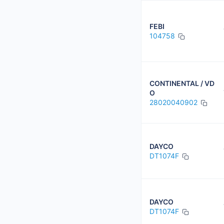
FEBI
104758
CONTINENTAL / VD
O
28020040902
DAYCO
DT1074F
DAYCO
DT1074F