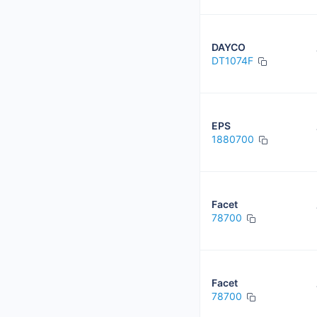
DAYCO
DT1074F
EPS
1880700
Facet
78700
Facet
78700