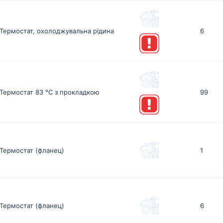
Термостат, охолоджувальна рідина
6
Термостат 83 °С з прокладкою
99
Термостат (фланец)
1
Термостат (фланец)
6