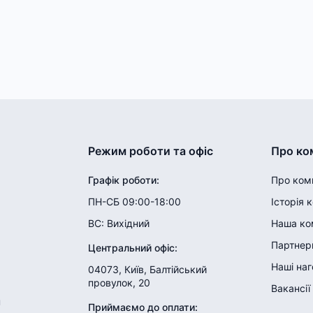
Режим роботи та офіс
Про ко
Графік роботи
:
Про ком
ПН-СБ 09:00-18:00
Історія 
ВС:
Вихідний
Наша ко
Партнери
Центральний офіс
:
Наші на
04073, Київ, Балтійський
провулок, 20
Вакансії
н
Приймаємо до оплати
: