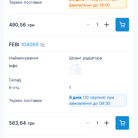
Термін поставки
замовленні до 14:00
490,56
грн
FEBI
104069
Найменування
Шланг радіатора
Інфо
Склад
К-cть
1
5 днів
(10 серпня)
при
Термін поставки
замовленні до 09:30
563,64
грн