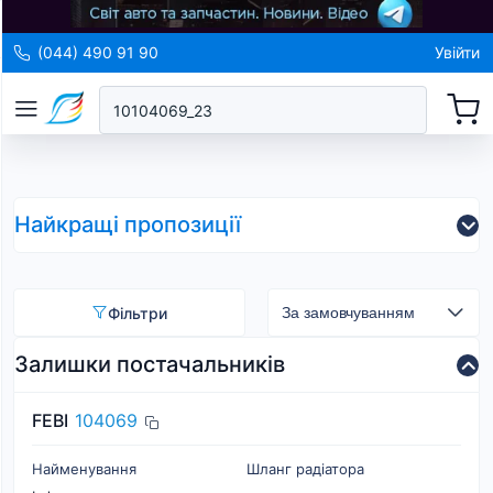
(044) 490 91 90
Увійти
Найкращі пропозиції
Фільтри
Залишки постачальників
FEBI
104069
Найменування
Шланг радіатора