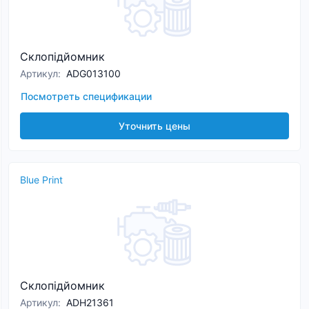
Склопідйомник
Артикул
:
ADG013100
Посмотреть спецификации
Уточнить цены
Blue Print
Склопідйомник
Артикул
:
ADH21361