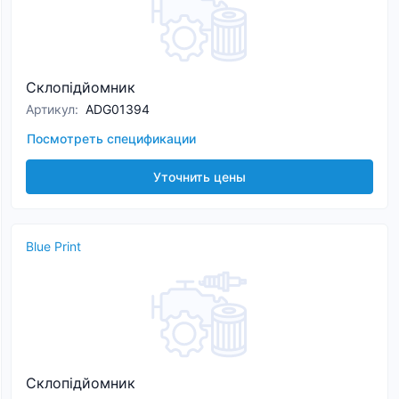
Склопідйомник
Артикул
:
ADG01394
Посмотреть спецификации
Уточнить цены
Blue Print
Склопідйомник