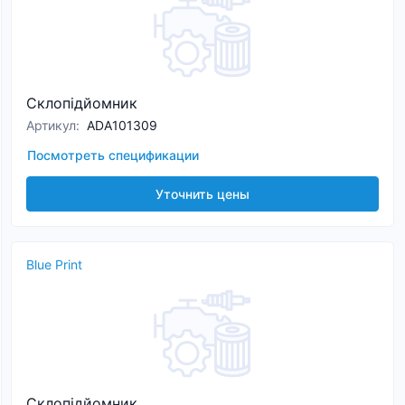
Склопідйомник
Артикул
:
ADA101309
Посмотреть спецификации
Уточнить цены
Blue Print
Склопідйомник