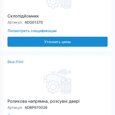
Склопідйомник
Артикул
:
ADG01370
Посмотреть спецификации
Уточнить цены
Blue Print
Роликова напрямна, розсувні двері
Артикул
:
ADBP970026