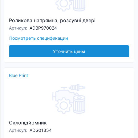
Роликова напрямна, розсувні двері
Артикул
:
ADBP970024
Посмотреть спецификации
Уточнить цены
Blue Print
Склопідйомник
Артикул
:
ADG01354