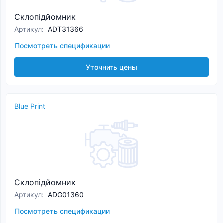
Склопідйомник
Артикул
:
ADT31366
Посмотреть спецификации
Уточнить цены
Blue Print
Склопідйомник
Артикул
:
ADG01360
Посмотреть спецификации