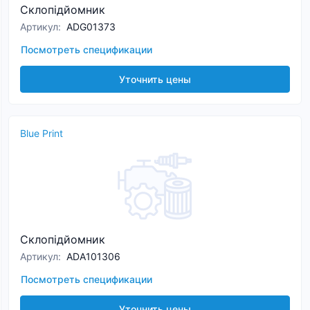
Склопідйомник
Артикул
:
ADG01373
Посмотреть спецификации
Уточнить цены
Blue Print
Склопідйомник
Артикул
:
ADA101306
Посмотреть спецификации
Уточнить цены