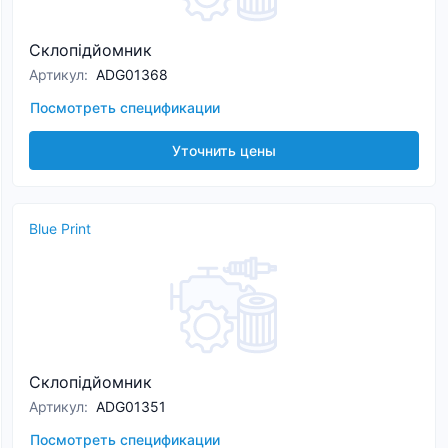
Склопідйомник
Артикул
:
ADG01368
Посмотреть спецификации
Уточнить цены
Blue Print
Склопідйомник
Артикул
:
ADG01351
Посмотреть спецификации