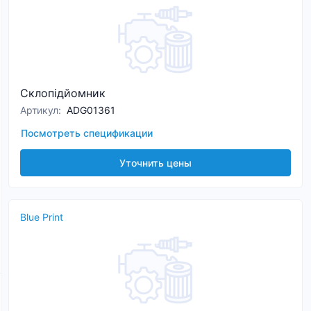
Склопідйомник
Артикул
:
ADG01361
Посмотреть спецификации
Уточнить цены
Blue Print