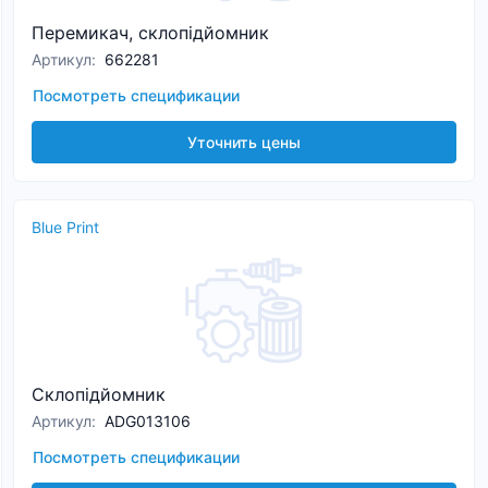
Перемикач, склопідйомник
Артикул
:
662281
Посмотреть спецификации
Уточнить цены
Blue Print
Склопідйомник
Артикул
:
ADG013106
Посмотреть спецификации